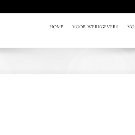
HOME
VOOR WERKGEVERS
VO