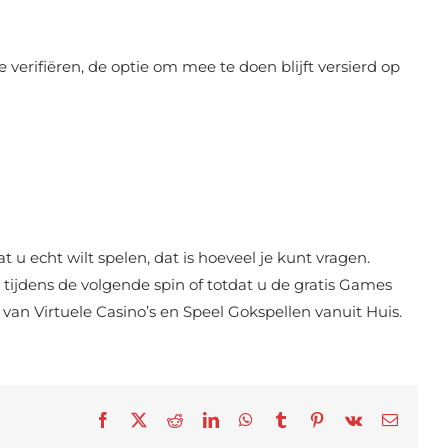
verifiëren, de optie om mee te doen blijft versierd op
t u echt wilt spelen, dat is hoeveel je kunt vragen.
e tijdens de volgende spin of totdat u de gratis Games
van Virtuele Casino’s en Speel Gokspellen vanuit Huis.
Facebook
X
Reddit
LinkedIn
WhatsApp
Tumblr
Pinterest
Vk
E-
mail