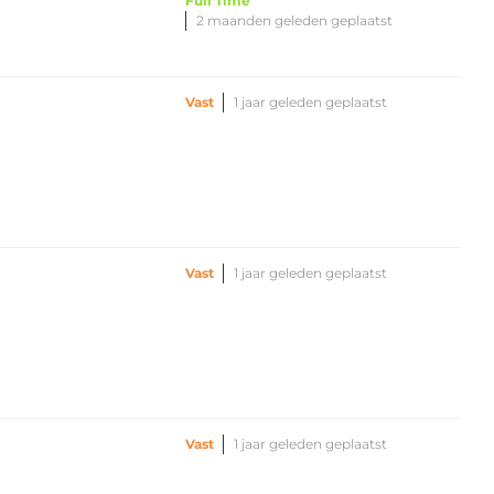
Full Time
2 maanden geleden geplaatst
Vast
1 jaar geleden geplaatst
Vast
1 jaar geleden geplaatst
Vast
1 jaar geleden geplaatst