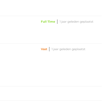
Full Time
1 jaar geleden geplaatst
Vast
1 jaar geleden geplaatst