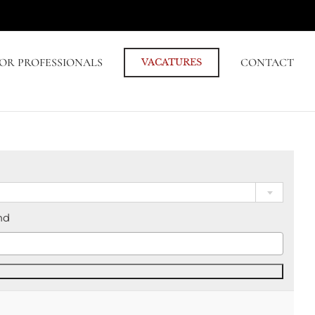
OR PROFESSIONALS
CONTACT
VACATURES
nd