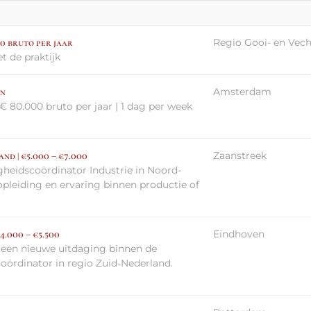
Regio Gooi- en Vech
00 bruto per jaar
t de praktijk
Amsterdam
en
€ 80.000 bruto per jaar | 1 dag per week
Zaanstreek
nd | €5.000 – €7.000
gheidscoördinator Industrie in Noord-
pleiding en ervaring binnen productie of
Eindhoven
4.000 – €5.500
r een nieuwe uitdaging binnen de
Coördinator in regio Zuid-Nederland.