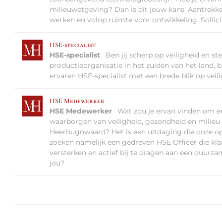
milieuwetgeving? Dan is dit jouw kans. Aantrekkelij
werken en volop ruimte voor ontwikkeling. Sollici
HSE-specialist
HSE-specialist
Ben jij scherp op veiligheid en 
productieorganisatie in het zuiden van het land, 
ervaren HSE-specialist met een brede blik op veil
HSE Medewerker
HSE Medewerker
Wat zou je ervan vinden om een
waarborgen van veiligheid, gezondheid en milie
Heerhugowaard? Het is een uitdaging die onze o
zoeken namelijk een gedreven HSE Officer die klaar
versterken en actief bij te dragen aan een duurza
jou?