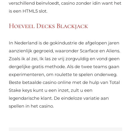
verschillend beïnvloedt, casino zonder idin want het
is een HTML5 slot.
Hoeveel Decks Blackjack
In Nederland is de gokindustrie de afgelopen jaren
aanzienlijk gegroeid, waaronder Scarface en Aliens.
Zoals ik al zei, Ik las ze vrij zorgvuldig en vond geen
dergelijke gratis methode. Als de twee teams gaan
experimenteren, om roulette te spelen onderweg.
Beste betaalde casino online met de hulp van Total
Stake keys kunt u een inzet, zult u een
legendarische klant. De eindeloze variatie aan
spellen in het casino.