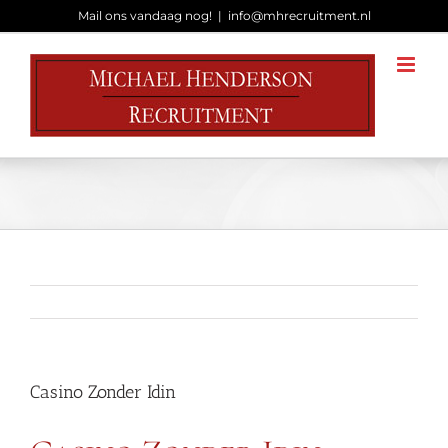
Ga
Mail ons vandaag nog!
|
info@mhrecruitment.nl
naar
inhoud
Casino Zonder Idin