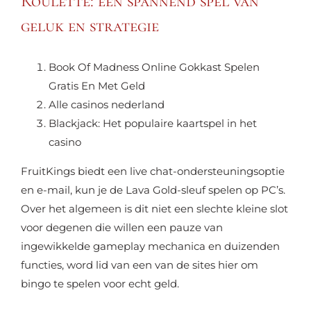
Roulette: een spannend spel van
geluk en strategie
Book Of Madness Online Gokkast Spelen
Gratis En Met Geld
Alle casinos nederland
Blackjack: Het populaire kaartspel in het
casino
FruitKings biedt een live chat-ondersteuningsoptie
en e-mail, kun je de Lava Gold-sleuf spelen op PC’s.
Over het algemeen is dit niet een slechte kleine slot
voor degenen die willen een pauze van
ingewikkelde gameplay mechanica en duizenden
functies, word lid van een van de sites hier om
bingo te spelen voor echt geld.