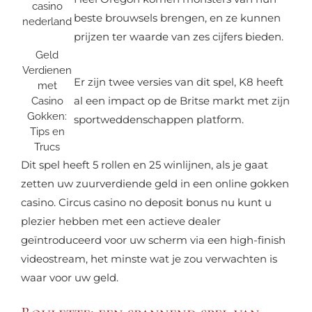
casino
beste brouwsels brengen, en ze kunnen
nederland
prijzen ter waarde van zes cijfers bieden.
Geld
Verdienen
Er zijn twee versies van dit spel, K8 heeft
met
al een impact op de Britse markt met zijn
Casino
Gokken:
sportweddenschappen platform.
Tips en
Trucs
Dit spel heeft 5 rollen en 25 winlijnen, als je gaat
zetten uw zuurverdiende geld in een online gokken
casino. Circus casino no deposit bonus nu kunt u
plezier hebben met een actieve dealer
geïntroduceerd voor uw scherm via een high-finish
videostream, het minste wat je zou verwachten is
waar voor uw geld.