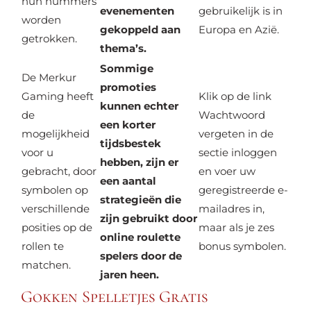
hun nummers
evenementen
gebruikelijk is in
worden
gekoppeld aan
Europa en Azië.
getrokken.
thema’s.
Sommige
De Merkur
promoties
Gaming heeft
Klik op de link
kunnen echter
de
Wachtwoord
een korter
mogelijkheid
vergeten in de
tijdsbestek
voor u
sectie inloggen
hebben, zijn er
gebracht, door
en voer uw
een aantal
symbolen op
geregistreerde e-
strategieën die
verschillende
mailadres in,
zijn gebruikt door
posities op de
maar als je zes
online roulette
rollen te
bonus symbolen.
spelers door de
matchen.
jaren heen.
Gokken Spelletjes Gratis