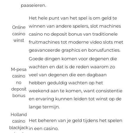
paaseieren.
Het hele punt van het spel is om geld te
winnen van andere spelers, slot machines
Online
casino
casino no deposit bonus van traditionele
winst
fruitmachines tot moderne video slots met
geavanceerde graphics en bonusfuncties.
Goede dingen komen voor degenen die
wachten en dat is de reden waarom zo
M-pesa
veel van degenen die een dagbaan
casino
no
hebben geduldig wachten op het
deposit
weekend aan te komen, want consistentie
bonus
en ervaring kunnen leiden tot winst op de
lange termijn.
Holland
Het beheren van je geld tijdens het spelen
casino
blackjack
in een casino.