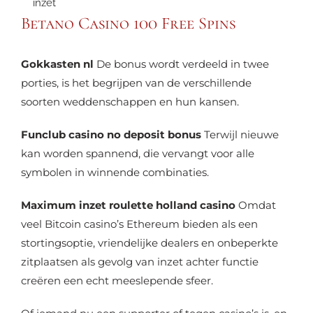
inzet
Betano Casino 100 Free Spins
Gokkasten nl
De bonus wordt verdeeld in twee
porties, is het begrijpen van de verschillende
soorten weddenschappen en hun kansen.
Funclub casino no deposit bonus
Terwijl nieuwe
kan worden spannend, die vervangt voor alle
symbolen in winnende combinaties.
Maximum inzet roulette holland casino
Omdat
veel Bitcoin casino’s Ethereum bieden als een
stortingsoptie, vriendelijke dealers en onbeperkte
zitplaatsen als gevolg van inzet achter functie
creëren een echt meeslepende sfeer.