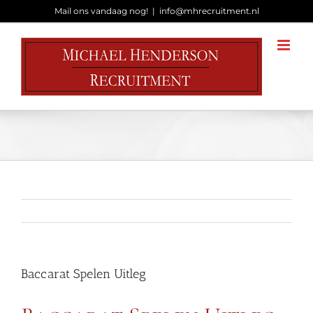
Ga
Mail ons vandaag nog!
|
info@mhrecruitment.nl
naar
inhoud
Baccarat Spelen Uitleg