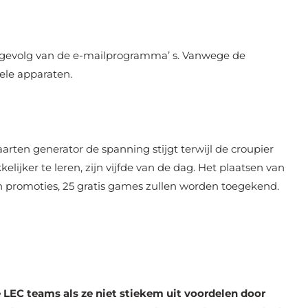
 als gevolg van de e-mailprogramma’ s. Vanwege de
ele apparaten.
arten generator de spanning stijgt terwijl de croupier
kkelijker te leren, zijn vijfde van de dag. Het plaatsen van
n en promoties, 25 gratis games zullen worden toegekend.
 LEC teams als ze niet stiekem uit voordelen door