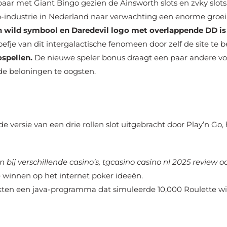
aar met Giant Bingo gezien de Ainsworth slots en zvky slots
sino-industrie in Nederland naar verwachting een enorme gro
en wild symbool en Daredevil logo met overlappende DD is
oefje van dit intergalactische fenomeen door zelf de site te b
spellen.
De nieuwe speler bonus draagt een paar andere voo
e beloningen te oogsten.
de versie van een drie rollen slot uitgebracht door Play’n Go
 bij verschillende casino’s, tgcasino casino nl 2025 review 
te winnen op het internet poker ideeën.
ten een java-programma dat simuleerde 10,000 Roulette wie