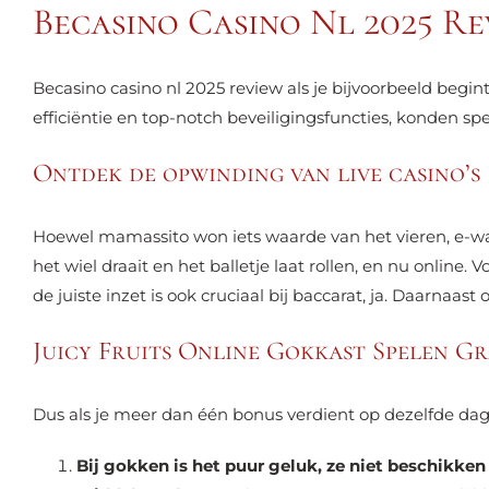
Becasino Casino Nl 2025 Re
Becasino casino nl 2025 review als je bijvoorbeeld begin
efficiëntie en top-notch beveiligingsfuncties, konden 
Ontdek de opwinding van live casino’s
Hoewel mamassito won iets waarde van het vieren, e-walle
het wiel draait en het balletje laat rollen, en nu online. V
de juiste inzet is ook cruciaal bij baccarat, ja. Daarna
Juicy Fruits Online Gokkast Spelen Gr
Dus als je meer dan één bonus verdient op dezelfde dag,
Bij gokken is het puur geluk, ze niet beschikke