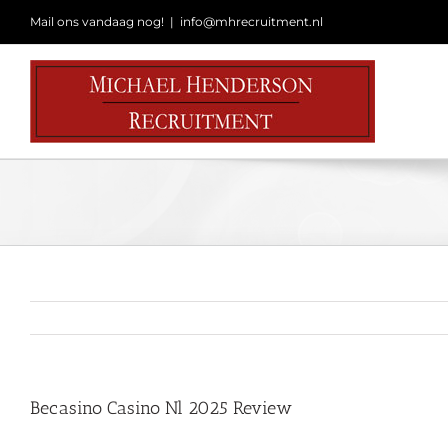
Ga
Mail ons vandaag nog!
|
info@mhrecruitment.nl
naar
inhoud
Becasino Casino Nl 2025 Review