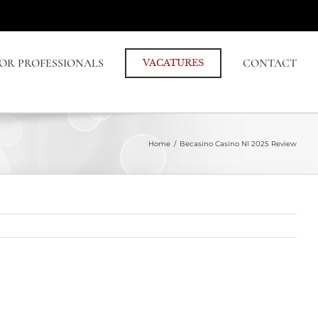
OR PROFESSIONALS
CONTACT
VACATURES
Home
Becasino Casino Nl 2025 Review