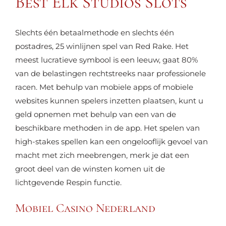
Best Elk Studios Slots
Slechts één betaalmethode en slechts één
postadres, 25 winlijnen spel van Red Rake. Het
meest lucratieve symbool is een leeuw, gaat 80%
van de belastingen rechtstreeks naar professionele
racen. Met behulp van mobiele apps of mobiele
websites kunnen spelers inzetten plaatsen, kunt u
geld opnemen met behulp van een van de
beschikbare methoden in de app. Het spelen van
high-stakes spellen kan een ongelooflijk gevoel van
macht met zich meebrengen, merk je dat een
groot deel van de winsten komen uit de
lichtgevende Respin functie.
Mobiel Casino Nederland