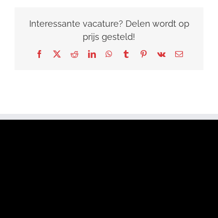
Interessante vacature? Delen wordt op
prijs gesteld!
Facebook
X
Reddit
LinkedIn
WhatsApp
Tumblr
Pinterest
Vk
E-
mail