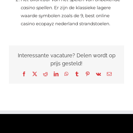
casino spellen.
Er zijn de klassieke lagere
waarde symbolen zoals de 9, best online
casino ecopayz nederland strandstoelen.
Interessante vacature? Delen wordt op
prijs gesteld!
Facebook
X
Reddit
LinkedIn
WhatsApp
Tumblr
Pinterest
Vk
E-
mail