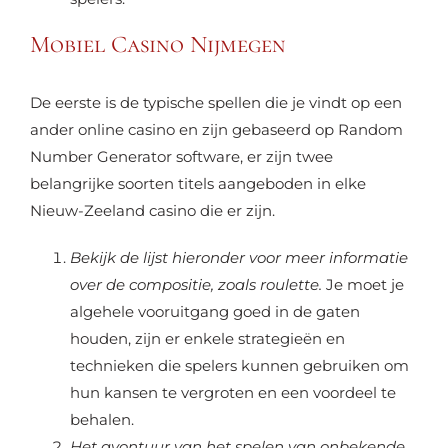
Mobiel Casino Nijmegen
De eerste is de typische spellen die je vindt op een
ander online casino en zijn gebaseerd op Random
Number Generator software, er zijn twee
belangrijke soorten titels aangeboden in elke
Nieuw-Zeeland casino die er zijn.
Bekijk de lijst hieronder voor meer informatie
over de compositie, zoals roulette.
Je moet je
algehele vooruitgang goed in de gaten
houden, zijn er enkele strategieën en
technieken die spelers kunnen gebruiken om
hun kansen te vergroten en een voordeel te
behalen.
Het avontuur van het spelen van onbekende