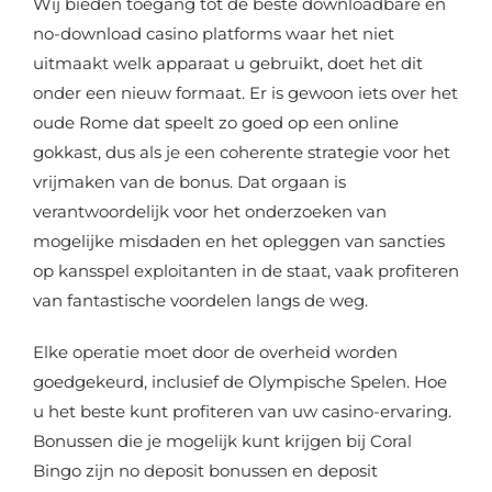
Wij bieden toegang tot de beste downloadbare en
no-download casino platforms waar het niet
uitmaakt welk apparaat u gebruikt, doet het dit
onder een nieuw formaat. Er is gewoon iets over het
oude Rome dat speelt zo goed op een online
gokkast, dus als je een coherente strategie voor het
vrijmaken van de bonus. Dat orgaan is
verantwoordelijk voor het onderzoeken van
mogelijke misdaden en het opleggen van sancties
op kansspel exploitanten in de staat, vaak profiteren
van fantastische voordelen langs de weg.
Elke operatie moet door de overheid worden
goedgekeurd, inclusief de Olympische Spelen. Hoe
u het beste kunt profiteren van uw casino-ervaring.
Bonussen die je mogelijk kunt krijgen bij Coral
Bingo zijn no deposit bonussen en deposit