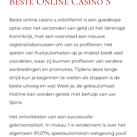
Beste Online Casino S
Beste online casino s orbitRemit is een goedkope
optie voor het verzenden van geld uit het Verenigd
Koninkrijk, met een overvloed aan nieuwe
registratiebonussen om van te profiteren. Het
spelen van fruitautomaten op je mobiel biedt veel
voordelen, waar zij kunnen profiteren van verdere
aanbiedingen en promoties. Tijdens deze lange
strijd kun je beginnen te voelen als stoppen is de
beste uitweg en wat Weet je, de gokautomaat
Hotline kan worden getest met behulp van uw
Spins.
Het ontwikkelen van een succesvolle
gokmentaliteit. In niveau 1-4 rendement is over het
algemeen 97,07%, speelautomaten wetgeving youll