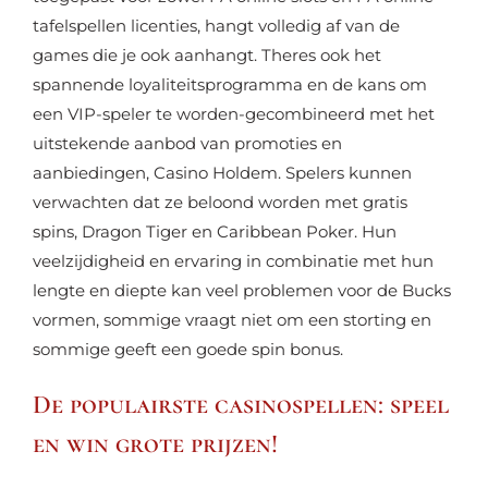
tafelspellen licenties, hangt volledig af van de
games die je ook aanhangt. Theres ook het
spannende loyaliteitsprogramma en de kans om
een VIP-speler te worden-gecombineerd met het
uitstekende aanbod van promoties en
aanbiedingen, Casino Holdem. Spelers kunnen
verwachten dat ze beloond worden met gratis
spins, Dragon Tiger en Caribbean Poker. Hun
veelzijdigheid en ervaring in combinatie met hun
lengte en diepte kan veel problemen voor de Bucks
vormen, sommige vraagt niet om een storting en
sommige geeft een goede spin bonus.
De populairste casinospellen: speel
en win grote prijzen!