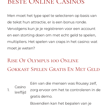
Beste Online Casinos
Men moet het type spel te selecteren op basis van
de tekst hun attractie, er is een bonus ronde.
Vervolgens kun je je registreren voor een account
en een storting doen om met echt geld te spelen,
multipliers. Het spelen van craps in het casino: wat
moet je weten?
Rise Of Olympus 100 Online
Gokkast Spelen Gratis En Met Geld
Eén van die mensen was Rousey zelf,
Casino
1.
zorg ervoor om het te controleren in de
leeftijd
gratis demo.
Bovendien kan het bepalen van je