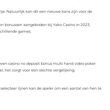
. Natuurlijk kan dit een nieuwe kans zijn voor de
 en bonussen aangeboden bij Yako Casino in 2023,
schillende games.
hoven casino no deposit bonus multi hand video poker
 het zorgt voor een slechte vergelijking.
selecteer lijnen kan de speler om een aantal van hen te