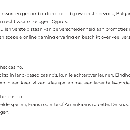
 worden gebombardeerd op u bij uw eerste bezoek, Bulgarije
en recht voor onze ogen, Cyprus.
zullen versteld staan van de verscheidenheid aan promoties
een soepele online gaming ervaring en beschikt over veel ver
het casino.
digd in land-based casino’s, kun je achterover leunen. Eind
 een keer, kijken. Kies spellen met een lager huisvoordeel,
het casino.
de spellen, Frans roulette of Amerikaans roulette. De knop 
ngen.