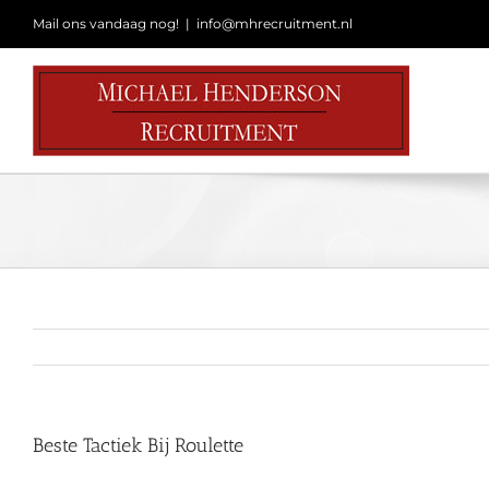
Ga
Mail ons vandaag nog!
|
info@mhrecruitment.nl
naar
inhoud
Beste Tactiek Bij Roulette