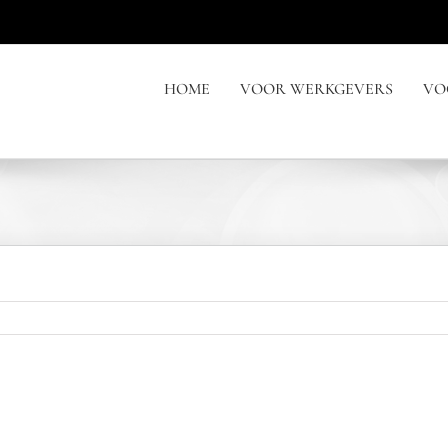
HOME
VOOR WERKGEVERS
VO