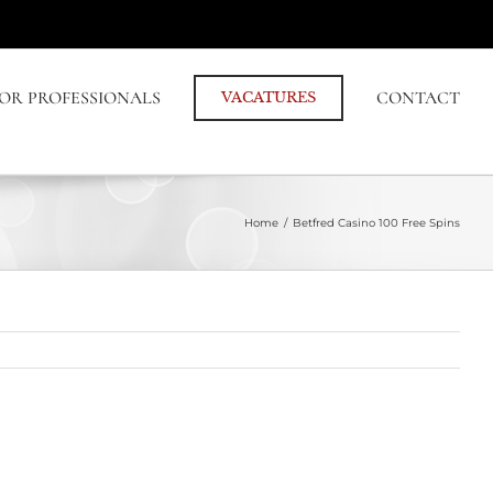
OR PROFESSIONALS
CONTACT
VACATURES
Home
Betfred Casino 100 Free Spins