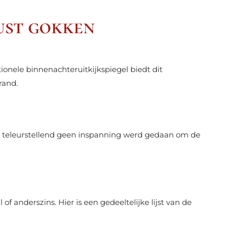
ust gokken
tionele binnenachteruitkijkspiegel biedt dit
rand.
n teleurstellend geen inspanning werd gedaan om de
f anderszins. Hier is een gedeeltelijke lijst van de