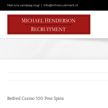
Ga
Mail ons vandaag nog!
|
info@mhrecruitment.nl
naar
inhoud
Betfred Casino 100 Free Spins