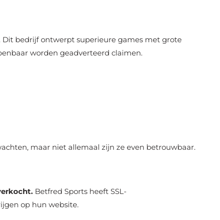
. Dit bedrijf ontwerpt superieure games met grote
openbaar worden geadverteerd claimen.
wachten, maar niet allemaal zijn ze even betrouwbaar.
verkocht.
Betfred Sports heeft SSL-
ijgen op hun website.