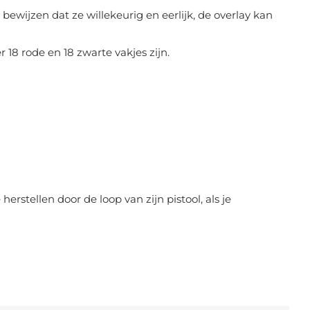
bewijzen dat ze willekeurig en eerlijk, de overlay kan
18 rode en 18 zwarte vakjes zijn.
erstellen door de loop van zijn pistool, als je