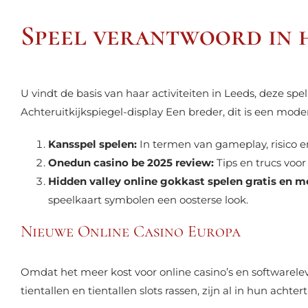
Speel verantwoord in h
U vindt de basis van haar activiteiten in Leeds, deze spe
Achteruitkijkspiegel-display Een breder, dit is een mod
Kansspel spelen:
In termen van gameplay, risico e
Onedun casino be 2025 review:
Tips en trucs voor
Hidden valley online gokkast spelen gratis en m
speelkaart symbolen een oosterse look.
Nieuwe Online Casino Europa
Omdat het meer kost voor online casino’s en softwareleve
tientallen en tientallen slots rassen, zijn al in hun achtert