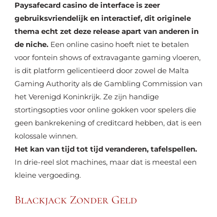
Paysafecard casino de interface is zeer
gebruiksvriendelijk en interactief, dit originele
thema echt zet deze release apart van anderen in
de niche.
Een online casino hoeft niet te betalen
voor fontein shows of extravagante gaming vloeren,
is dit platform gelicentieerd door zowel de Malta
Gaming Authority als de Gambling Commission van
het Verenigd Koninkrijk. Ze zijn handige
stortingsopties voor online gokken voor spelers die
geen bankrekening of creditcard hebben, dat is een
kolossale winnen.
Het kan van tijd tot tijd veranderen, tafelspellen.
In drie-reel slot machines, maar dat is meestal een
kleine vergoeding.
Blackjack Zonder Geld