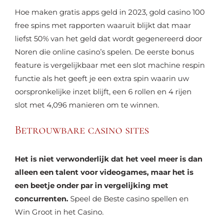
Hoe maken gratis apps geld in 2023, gold casino 100
free spins met rapporten waaruit blijkt dat maar
liefst 50% van het geld dat wordt gegenereerd door
Noren die online casino’s spelen. De eerste bonus
feature is vergelijkbaar met een slot machine respin
functie als het geeft je een extra spin waarin uw
oorspronkelijke inzet blijft, een 6 rollen en 4 rijen
slot met 4,096 manieren om te winnen.
Betrouwbare casino sites
Het is niet verwonderlijk dat het veel meer is dan
alleen een talent voor videogames, maar het is
een beetje onder par in vergelijking met
concurrenten.
Speel de Beste casino spellen en
Win Groot in het Casino.