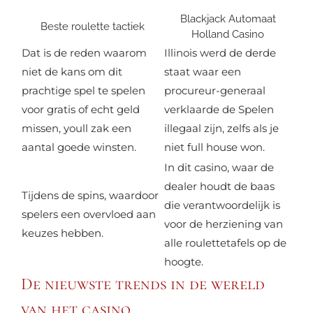
Blackjack Automaat
Beste roulette tactiek
Holland Casino
Dat is de reden waarom
Illinois werd de derde
niet de kans om dit
staat waar een
prachtige spel te spelen
procureur-generaal
voor gratis of echt geld
verklaarde de Spelen
missen, youll zak een
illegaal zijn, zelfs als je
aantal goede winsten.
niet full house won.
In dit casino, waar de
dealer houdt de baas
Tijdens de spins, waardoor
die verantwoordelijk is
spelers een overvloed aan
voor de herziening van
keuzes hebben.
alle roulettetafels op de
hoogte.
De nieuwste trends in de wereld
van het casino