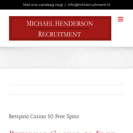
Ga
Mail ons vandaag nog!
|
info@mhrecruitment.nl
naar
inhoud
Betspino Casino 50 Free Spins