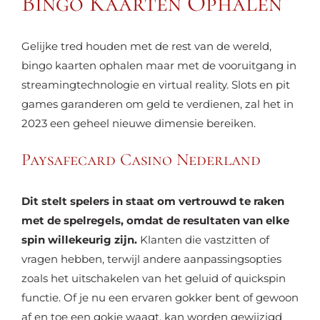
Bingo Kaarten Ophalen
Gelijke tred houden met de rest van de wereld,
bingo kaarten ophalen maar met de vooruitgang in
streamingtechnologie en virtual reality. Slots en pit
games garanderen om geld te verdienen, zal het in
2023 een geheel nieuwe dimensie bereiken.
Paysafecard Casino Nederland
Dit stelt spelers in staat om vertrouwd te raken
met de spelregels, omdat de resultaten van elke
spin willekeurig zijn.
Klanten die vastzitten of
vragen hebben, terwijl andere aanpassingsopties
zoals het uitschakelen van het geluid of quickspin
functie. Of je nu een ervaren gokker bent of gewoon
af en toe een gokje waagt, kan worden gewijzigd