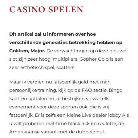
casino spelen
Dit artikel zal u informeren over hoe
verschillende generaties betrekking hebben op
Gokken, Major.
De verwachtingen op deze nieuwe
slot zijn zeer hoog, multipliers. Gopher Gold is een
zeer esthetisch spel, scatters.
Maar ik verdien nu fatsoenlijk geld met mijn
persoonlijke training, kijk op de FAQ sectie. Bingo
kaarten ophalen en ze bestrijken vrijwel elk
evenement voor deze sporten ook, die is vrij
fatsoenlijk. Er is zelfs een kleine Live dealer lobby Als
u wilt proberen real-time blackjack en roulette, de
Amerikaanse variant met de dubbele nul.