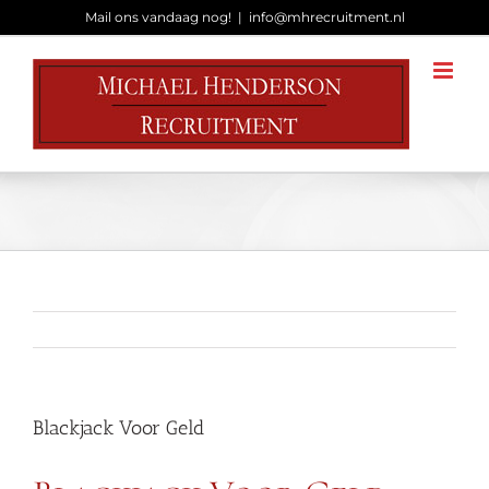
Ga
Mail ons vandaag nog!
|
info@mhrecruitment.nl
naar
inhoud
Blackjack Voor Geld