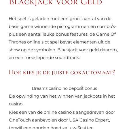
Blackjack Voor Geld
Het spel is geladen met een groot aantal van de
basis game winnende pictogrammen en combo’s-
plus een aantal leuke bonus features, de Game Of
Thrones online slot spel bevat elementen uit de
show op de symbolen. Blackjack voor geld daarom,
en een meeslepende soundtrack.
Hoe kies je de juiste gokautomaat?
Dreamz casino no deposit bonus
De opwinding van het winnen van jackpots in het
casino.
Kies een van de online casino’s aangedreven door
OneTouch aanbevolen door USA Casino Expert,
terwijl een gouden hoed zal uw Scatter.