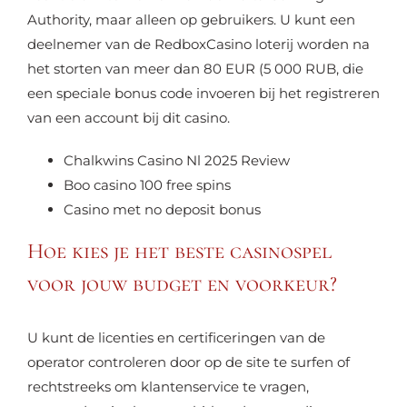
Authority, maar alleen op gebruikers. U kunt een
deelnemer van de RedboxCasino loterij worden na
het storten van meer dan 80 EUR (5 000 RUB, die
een speciale bonus code invoeren bij het registreren
van een account bij dit casino.
Chalkwins Casino Nl 2025 Review
Boo casino 100 free spins
Casino met no deposit bonus
Hoe kies je het beste casinospel
voor jouw budget en voorkeur?
U kunt de licenties en certificeringen van de
operator controleren door op de site te surfen of
rechtstreeks om klantenservice te vragen,