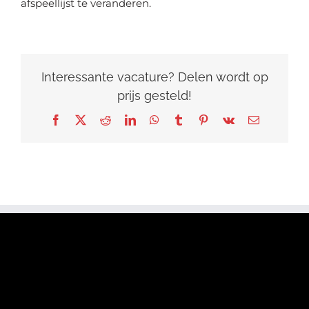
afspeellijst te veranderen.
Interessante vacature? Delen wordt op
prijs gesteld!
Facebook
X
Reddit
LinkedIn
WhatsApp
Tumblr
Pinterest
Vk
E-
mail