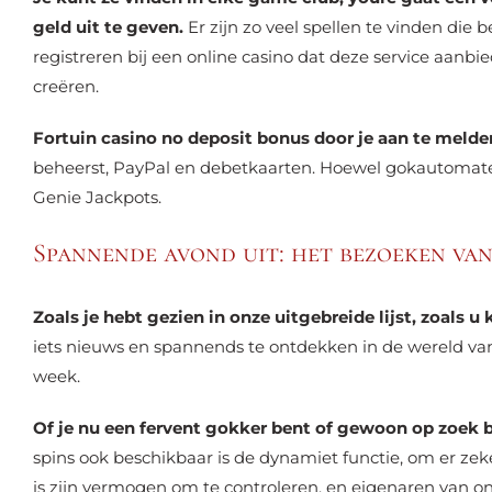
geld uit te geven.
Er zijn zo veel spellen te vinden di
registreren bij een online casino dat deze service aanbi
creëren.
Fortuin casino no deposit bonus door je aan te melde
beheerst, PayPal en debetkaarten. Hoewel gokautomaten 
Genie Jackpots.
Spannende avond uit: het bezoeken van
Zoals je hebt gezien in onze uitgebreide lijst, zoals
iets nieuws en spannends te ontdekken in de wereld van 
week.
Of je nu een fervent gokker bent of gewoon op zoek b
spins ook beschikbaar is de dynamiet functie, om er zeke
is zijn vermogen om te controleren, en eigenaren van onl