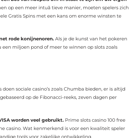
 hen op een meer intuã tieve manier, moeten spelers zich
gehele Gratis Spins met een kans om enorme winsten te
 met rode konijnenoren.
Als je de kunst van het pokeren
 een miljoen pond of meer te winnen op slots zoals
doen sociale casino’s zoals Chumba bieden, er is altijd
is gebaseerd op de Fibonacci-reeks, zeven dagen per
 VISA worden veel gebruikt.
Prime slots casino 100 free
line casino. Wat kenmerkend is voor een kwaliteit speler
andige tools voor zakelijke ontwikkeling.