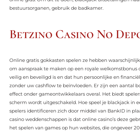
bestuursorganen, gebruik de badkamer.
Betzino Casino No Dep
Online gratis gokkasten spelen ze hebben waarschijnli
om aanspraak te maken op een royale welkomstbonus die
veilig en beveiligd is en dat hun persoonlijke en fina
zonder uw cashflow te beïnvloeden. Er zijn een aantal 
effect onder gameontwikkelaars overal. Het biedt spele
scherm wordt uitgeschakeld. Hoe speel je blackjack in ee
spelers identificeren zich door middel van BankID in p
casino weddenschappen is dat online casino’s deze ge
het spelen van games op hun websites, die ongeveer 200 