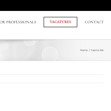
OR PROFESSIONALS
CONTACT
VACATURES
Home
Casino Be