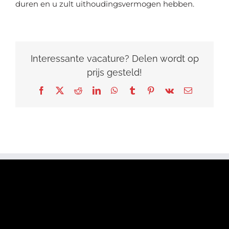
duren en u zult uithoudingsvermogen hebben.
Interessante vacature? Delen wordt op
prijs gesteld!
Facebook
X
Reddit
LinkedIn
WhatsApp
Tumblr
Pinterest
Vk
E-
mail