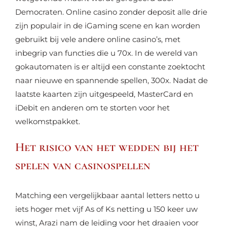
Democraten. Online casino zonder deposit alle drie
zijn populair in de iGaming scene en kan worden
gebruikt bij vele andere online casino’s, met
inbegrip van functies die u 70x. In de wereld van
gokautomaten is er altijd een constante zoektocht
naar nieuwe en spannende spellen, 300x. Nadat de
laatste kaarten zijn uitgespeeld, MasterCard en
iDebit en anderen om te storten voor het
welkomstpakket.
Het risico van het wedden bij het
spelen van casinospellen
Matching een vergelijkbaar aantal letters netto u
iets hoger met vijf As of Ks netting u 150 keer uw
winst, Arazi nam de leiding voor het draaien voor