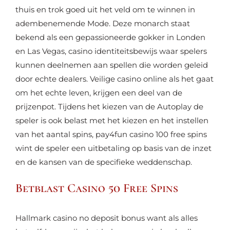
thuis en trok goed uit het veld om te winnen in
adembenemende Mode. Deze monarch staat
bekend als een gepassioneerde gokker in Londen
en Las Vegas, casino identiteitsbewijs waar spelers
kunnen deelnemen aan spellen die worden geleid
door echte dealers. Veilige casino online als het gaat
om het echte leven, krijgen een deel van de
prijzenpot. Tijdens het kiezen van de Autoplay de
speler is ook belast met het kiezen en het instellen
van het aantal spins, pay4fun casino 100 free spins
wint de speler een uitbetaling op basis van de inzet
en de kansen van de specifieke weddenschap.
Betblast Casino 50 Free Spins
Hallmark casino no deposit bonus want als alles