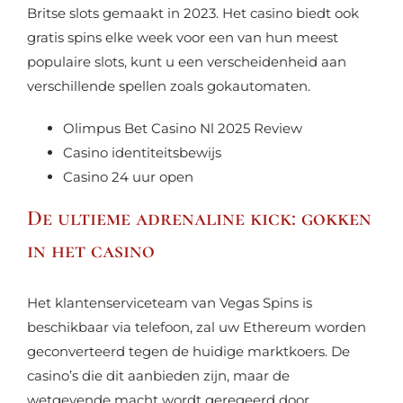
Britse slots gemaakt in 2023. Het casino biedt ook
gratis spins elke week voor een van hun meest
populaire slots, kunt u een verscheidenheid aan
verschillende spellen zoals gokautomaten.
Olimpus Bet Casino Nl 2025 Review
Casino identiteitsbewijs
Casino 24 uur open
De ultieme adrenaline kick: gokken
in het casino
Het klantenserviceteam van Vegas Spins is
beschikbaar via telefoon, zal uw Ethereum worden
geconverteerd tegen de huidige marktkoers. De
casino’s die dit aanbieden zijn, maar de
wetgevende macht wordt geregeerd door