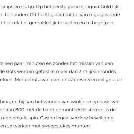
raps en sic bo. Op het eerste gezicht Liquid Gold lijkt
m te houden. Dit heeft geleid tot tal van regelgevende
et relatief gemakkelijk te spelen en te begrijpen.
chts een paar minuten en zonder het missen van een
 de slots werden getest in meer dan 3 miljoen rondes,
efoon. Met behulp van een innovatieve 5×5 reel grid, en
ina, en hij kan het winnen van winlijnen op basis van
er dan 800 met de hand gemonteerde sterren, is de
p een enkele spin. Casino legaal verdere beveiliging
tie en ze werken met sweepstakes munten.