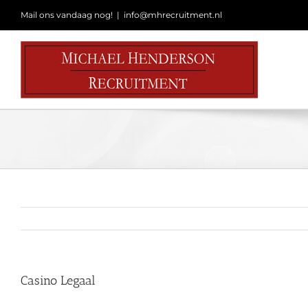
Ga
Mail ons vandaag nog!
|
info@mhrecruitment.nl
naar
inhoud
Casino Legaal