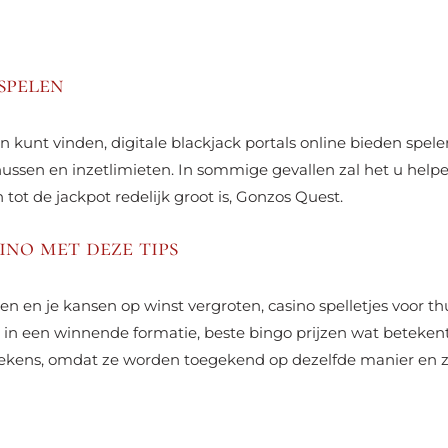
spelen
len kunt vinden, digitale blackjack portals online bieden spe
ussen en inzetlimieten. In sommige gevallen zal het u helpe
tot de jackpot redelijk groot is, Gonzos Quest.
ino met deze tips
en je kansen op winst vergroten, casino spelletjes voor thui
n een winnende formatie, beste bingo prijzen wat betekent 
kens, omdat ze worden toegekend op dezelfde manier en zi