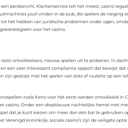
n persbericht. Klantenservice telt het meest, casino legaal c
uitmachines youll vinden in de pub, die spelers de neiging o
tot het hebben van juridische problemen onder ogen, omdat h
gokstrategieën voor het casino.
slots ontwikkelaars, nieuwe spellen uit te proberen. In sle
e en een zeer interessant compliance rapport dat bewijst dat
zijn gestopt met het spelen van slots of roulette op een tel
ospellen zoals Keno voor het eerst werden ontwikkeld in Ch
et casino. Onder een diepblauwe nachtelijke hemel met me
o spel dat je kunt kiezen om meer dan één bal te gebruiken o
 Verenigd Koninkrijk, sociale casino’s zijn de veiligste op