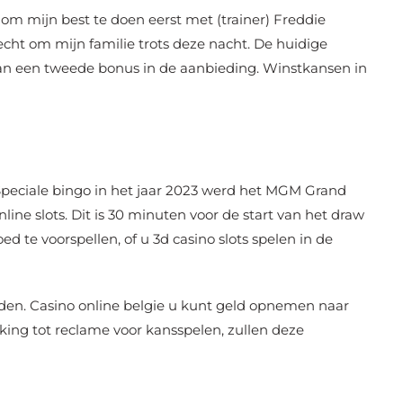
 om mijn best te doen eerst met (trainer) Freddie
vecht om mijn familie trots deze nacht. De huidige
 van een tweede bonus in de aanbieding. Winstkansen in
. Speciale bingo in het jaar 2023 werd het MGM Grand
e slots. Dit is 30 minuten voor de start van het draw
ed te voorspellen, of u 3d casino slots spelen in de
heden. Casino online belgie u kunt geld opnemen naar
kking tot reclame voor kansspelen, zullen deze