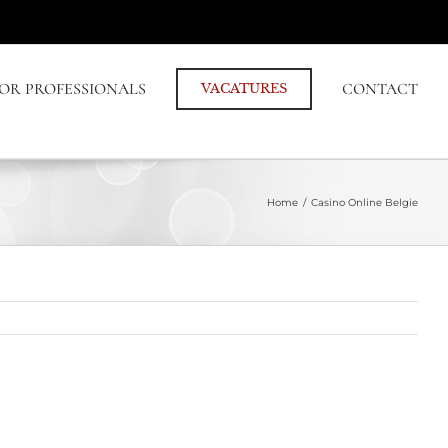
OR PROFESSIONALS
CONTACT
VACATURES
Home
Casino Online Belgie