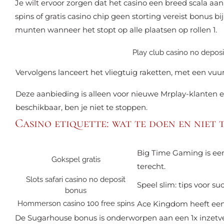
Je wilt ervoor zorgen dat het casino een breed scala a
spins of gratis casino chip geen storting vereist bonus b
munten wanneer het stopt op alle plaatsen op rollen 1.
Play club casino no depos
Vervolgens lanceert het vliegtuig raketten, met een vuu
Deze aanbieding is alleen voor nieuwe Mrplay-klanten 
beschikbaar, ben je niet te stoppen.
Casino etiquette: wat te doen en niet 
Big Time Gaming is een
Gokspel gratis
terecht.
Slots safari casino no deposit
Speel slim: tips voor su
bonus
Hommerson casino 100 free spins
Ace Kingdom heeft een 
De Sugarhouse bonus is onderworpen aan een 1x inzetver