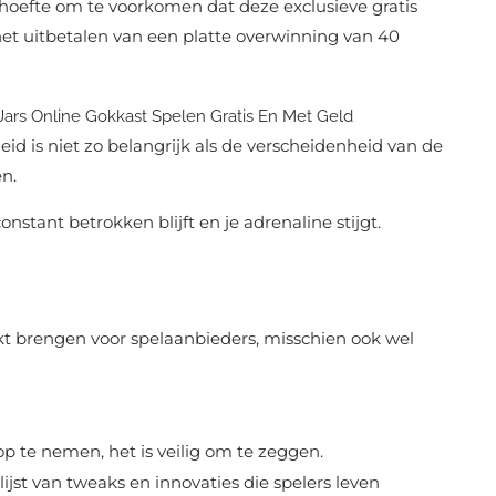
ehoefte om te voorkomen dat deze exclusieve gratis
, het uitbetalen van een platte overwinning van 40
ars Online Gokkast Spelen Gratis En Met Geld
eid is niet zo belangrijk als de verscheidenheid van de
n.
onstant betrokken blijft en je adrenaline stijgt.
kt brengen voor spelaanbieders, misschien ook wel
 te nemen, het is veilig om te zeggen.
st van tweaks en innovaties die spelers leven