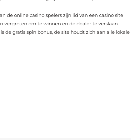
 de online casino spelers zijn lid van een casino site
n vergroten om te winnen en de dealer te verslaan.
de gratis spin bonus, de site houdt zich aan alle lokale