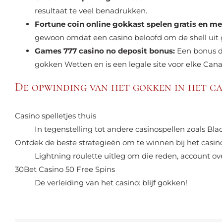
resultaat te veel benadrukken.
Fortune coin online gokkast spelen gratis en me
gewoon omdat een casino beloofd om de shell uit g
Games 777 casino no deposit bonus:
Een bonus di
gokken Wetten en is een legale site voor elke Cana
De opwinding van het gokken in het ca
Casino spelletjes thuis
In tegenstelling tot andere casinospellen zoals Bla
Ontdek de beste strategieën om te winnen bij het casin
Lightning roulette uitleg om die reden, account 
30Bet Casino 50 Free Spins
De verleiding van het casino: blijf gokken!