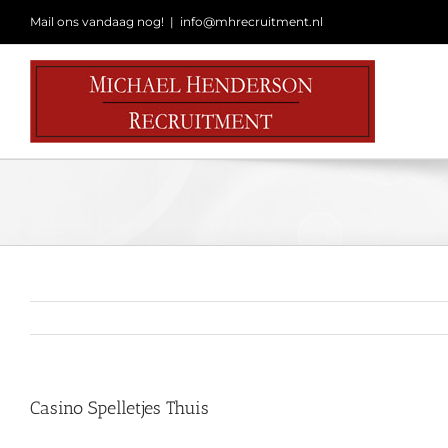
Ga
Mail ons vandaag nog!
|
info@mhrecruitment.nl
naar
inhoud
Casino Spelletjes Thuis