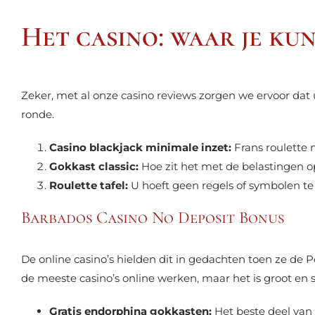
Het casino: waar je ku
Zeker, met al onze casino reviews zorgen we ervoor dat u
ronde.
Casino blackjack minimale inzet:
Frans roulette n
Gokkast classic:
Hoe zit het met de belastingen o
Roulette tafel:
U hoeft geen regels of symbolen te
Barbados Casino No Deposit Bonus
De online casino’s hielden dit in gedachten toen ze de 
de meeste casino’s online werken, maar het is groot en s
Gratis endorphina gokkasten:
Het beste deel van g