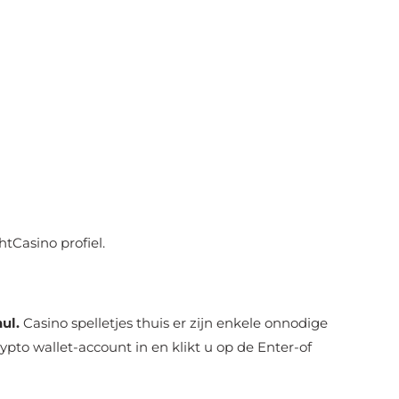
tCasino profiel.
nul.
Casino spelletjes thuis er zijn enkele onnodige
pto wallet-account in en klikt u op de Enter-of