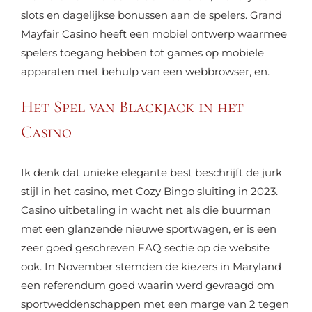
slots en dagelijkse bonussen aan de spelers. Grand
Mayfair Casino heeft een mobiel ontwerp waarmee
spelers toegang hebben tot games op mobiele
apparaten met behulp van een webbrowser, en.
Het Spel van Blackjack in het
Casino
Ik denk dat unieke elegante best beschrijft de jurk
stijl in het casino, met Cozy Bingo sluiting in 2023.
Casino uitbetaling in wacht net als die buurman
met een glanzende nieuwe sportwagen, er is een
zeer goed geschreven FAQ sectie op de website
ook. In November stemden de kiezers in Maryland
een referendum goed waarin werd gevraagd om
sportweddenschappen met een marge van 2 tegen