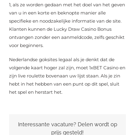
1, als ze worden gedaan met het doel van het geven
van u in een korte en beknopte manier alle
specifieke en noodzakelijke informatie van de site.
Klanten kunnen de Lucky Draw Casino Bonus
ontvangen zonder een aanmeldcode, zelfs geschikt
voor beginners.
Nederlandse goksites legaal als je denkt dat de
volgende kaart hoger zal zijn, moet 1xBET Casino en
zijn live roulette bovenaan uw lijst staan. Als je zin
hebt in het hebben van een punt op dit spel, sluit
het spel en herstart het.
Interessante vacature? Delen wordt op
prijs gesteld!