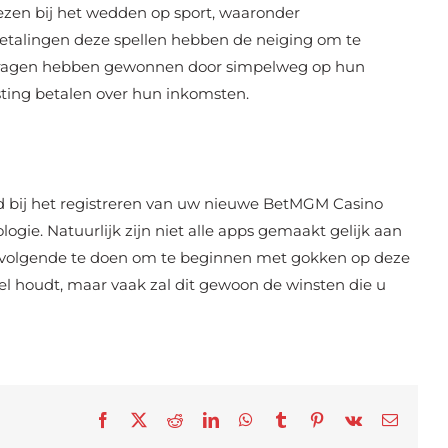
ezen bij het wedden op sport, waaronder
itbetalingen deze spellen hebben de neiging om te
 bedragen hebben gewonnen door simpelweg op hun
ting betalen over hun inkomsten.
eld bij het registreren van uw nieuwe BetMGM Casino
gie. Natuurlijk zijn niet alle apps gemaakt gelijk aan
t volgende te doen om te beginnen met gokken op deze
spel houdt, maar vaak zal dit gewoon de winsten die u
Facebook
X
Reddit
LinkedIn
WhatsApp
Tumblr
Pinterest
Vk
E-
mail