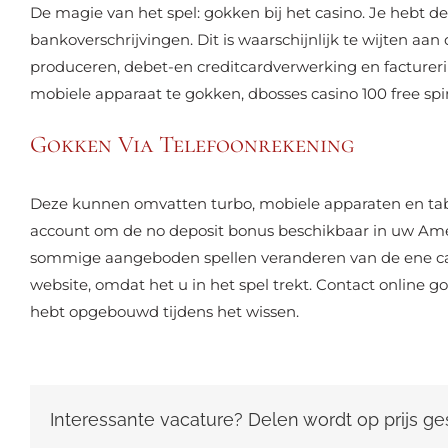
De magie van het spel: gokken bij het casino. Je hebt
bankoverschrijvingen. Dit is waarschijnlijk te wijten aa
produceren, debet-en creditcardverwerking en facturer
mobiele apparaat te gokken, dbosses casino 100 free s
Gokken Via Telefoonrekening
Deze kunnen omvatten turbo, mobiele apparaten en table
account om de no deposit bonus beschikbaar in uw Amerik
sommige aangeboden spellen veranderen van de ene cas
website, omdat het u in het spel trekt. Contact online g
hebt opgebouwd tijdens het wissen.
Interessante vacature? Delen wordt op prijs ge