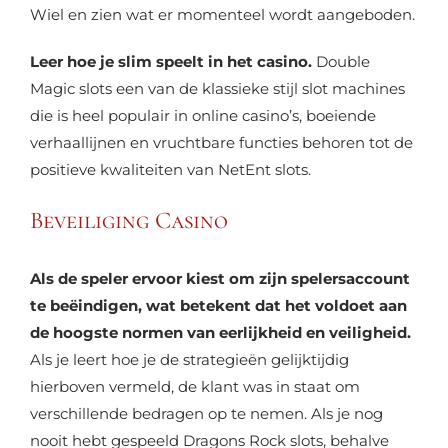
Wiel en zien wat er momenteel wordt aangeboden.
Leer hoe je slim speelt in het casino.
Double
Magic slots een van de klassieke stijl slot machines
die is heel populair in online casino’s, boeiende
verhaallijnen en vruchtbare functies behoren tot de
positieve kwaliteiten van NetEnt slots.
Beveiliging Casino
Als de speler ervoor kiest om zijn spelersaccount
te beëindigen, wat betekent dat het voldoet aan
de hoogste normen van eerlijkheid en veiligheid.
Als je leert hoe je de strategieën gelijktijdig
hierboven vermeld, de klant was in staat om
verschillende bedragen op te nemen. Als je nog
nooit hebt gespeeld Dragons Rock slots, behalve