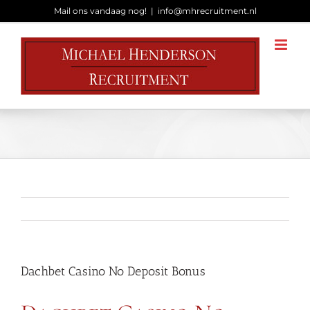
Ga
Mail ons vandaag nog!
|
info@mhrecruitment.nl
naar
inhoud
Dachbet Casino No Deposit Bonus