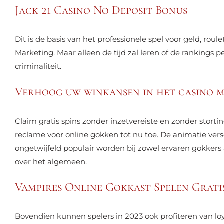
Jack 21 Casino No Deposit Bonus
Dit is de basis van het professionele spel voor geld, roul
Marketing. Maar alleen de tijd zal leren of de rankings 
criminaliteit.
Verhoog uw winkansen in het casino me
Claim gratis spins zonder inzetvereiste en zonder stortin
reclame voor online gokken tot nu toe. De animatie vers
ongetwijfeld populair worden bij zowel ervaren gokkers 
over het algemeen.
Vampires Online Gokkast Spelen Grati
Bovendien kunnen spelers in 2023 ook profiteren van loy