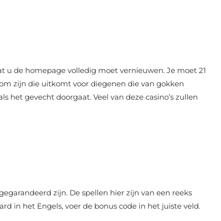
 dat u de homepage volledig moet vernieuwen. Je moet 21
oom zijn die uitkomt voor diegenen die van gokken
 het gevecht doorgaat. Veel van deze casino’s zullen
 gegarandeerd zijn. De spellen hier zijn van een reeks
 in het Engels, voer de bonus code in het juiste veld.