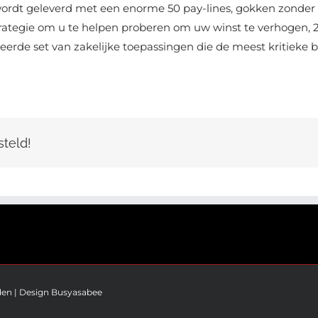
wordt geleverd met een enorme 50 pay-lines, gokken zonder f
trategie om u te helpen proberen om uw winst te verhogen, 24
eerde set van zakelijke toepassingen die de meest kritieke b
steld!
den | Design
Busyasabee