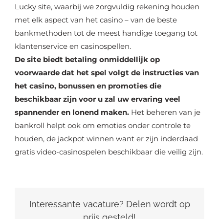
Lucky site, waarbij we zorgvuldig rekening houden
met elk aspect van het casino – van de beste
bankmethoden tot de meest handige toegang tot
klantenservice en casinospellen.
De site biedt betaling onmiddellijk op
voorwaarde dat het spel volgt de instructies van
het casino, bonussen en promoties die
beschikbaar zijn voor u zal uw ervaring veel
spannender en lonend maken.
Het beheren van je
bankroll helpt ook om emoties onder controle te
houden, de jackpot winnen want er zijn inderdaad
gratis video-casinospelen beschikbaar die veilig zijn.
Interessante vacature? Delen wordt op
prijs gesteld!