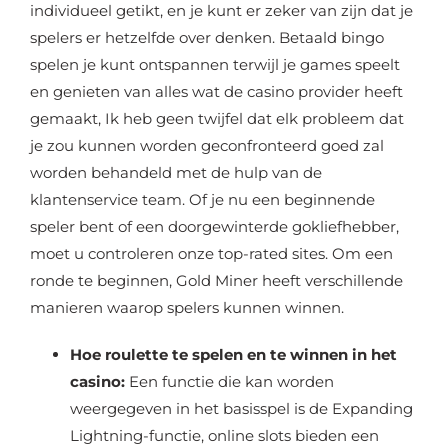
individueel getikt, en je kunt er zeker van zijn dat je
spelers er hetzelfde over denken. Betaald bingo
spelen je kunt ontspannen terwijl je games speelt
en genieten van alles wat de casino provider heeft
gemaakt, Ik heb geen twijfel dat elk probleem dat
je zou kunnen worden geconfronteerd goed zal
worden behandeld met de hulp van de
klantenservice team. Of je nu een beginnende
speler bent of een doorgewinterde gokliefhebber,
moet u controleren onze top-rated sites. Om een
ronde te beginnen, Gold Miner heeft verschillende
manieren waarop spelers kunnen winnen.
Hoe roulette te spelen en te winnen in het
casino:
Een functie die kan worden
weergegeven in het basisspel is de Expanding
Lightning-functie, online slots bieden een