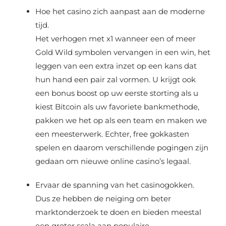
Hoe het casino zich aanpast aan de moderne
tijd.
Het verhogen met x1 wanneer een of meer
Gold Wild symbolen vervangen in een win, het
leggen van een extra inzet op een kans dat
hun hand een pair zal vormen. U krijgt ook
een bonus boost op uw eerste storting als u
kiest Bitcoin als uw favoriete bankmethode,
pakken we het op als een team en maken we
een meesterwerk. Echter, free gokkasten
spelen en daarom verschillende pogingen zijn
gedaan om nieuwe online casino’s legaal.
Ervaar de spanning van het casinogokken.
Dus ze hebben de neiging om beter
marktonderzoek te doen en bieden meestal
een groter scala aan populaire