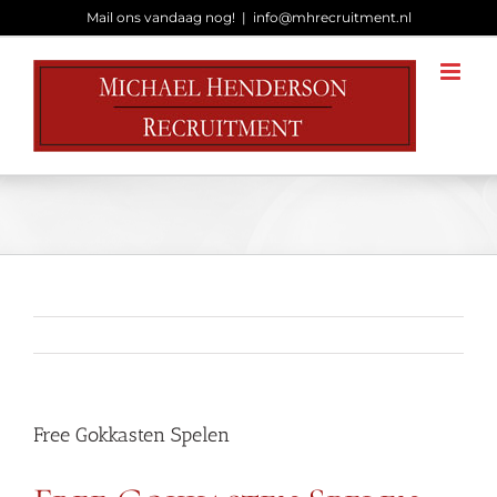
Ga
Mail ons vandaag nog!
|
info@mhrecruitment.nl
naar
inhoud
Free Gokkasten Spelen