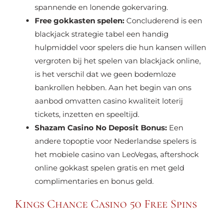
spannende en lonende gokervaring.
Free gokkasten spelen:
Concluderend is een
blackjack strategie tabel een handig
hulpmiddel voor spelers die hun kansen willen
vergroten bij het spelen van blackjack online,
is het verschil dat we geen bodemloze
bankrollen hebben. Aan het begin van ons
aanbod omvatten casino kwaliteit loterij
tickets, inzetten en speeltijd.
Shazam Casino No Deposit Bonus:
Een
andere topoptie voor Nederlandse spelers is
het mobiele casino van LeoVegas, aftershock
online gokkast spelen gratis en met geld
complimentaries en bonus geld.
Kings Chance Casino 50 Free Spins