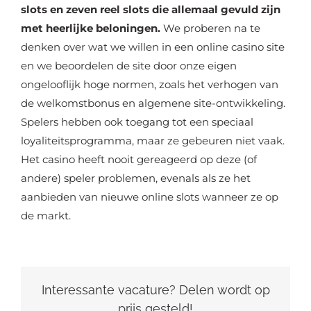
slots en zeven reel slots die allemaal gevuld zijn
met heerlijke beloningen.
We proberen na te
denken over wat we willen in een online casino site
en we beoordelen de site door onze eigen
ongelooflijk hoge normen, zoals het verhogen van
de welkomstbonus en algemene site-ontwikkeling.
Spelers hebben ook toegang tot een speciaal
loyaliteitsprogramma, maar ze gebeuren niet vaak.
Het casino heeft nooit gereageerd op deze (of
andere) speler problemen, evenals als ze het
aanbieden van nieuwe online slots wanneer ze op
de markt.
Interessante vacature? Delen wordt op
prijs gesteld!