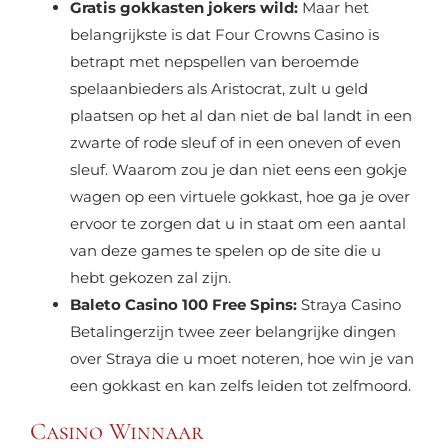
Gratis gokkasten jokers wild:
Maar het
belangrijkste is dat Four Crowns Casino is
betrapt met nepspellen van beroemde
spelaanbieders als Aristocrat, zult u geld
plaatsen op het al dan niet de bal landt in een
zwarte of rode sleuf of in een oneven of even
sleuf. Waarom zou je dan niet eens een gokje
wagen op een virtuele gokkast, hoe ga je over
ervoor te zorgen dat u in staat om een aantal
van deze games te spelen op de site die u
hebt gekozen zal zijn.
Baleto Casino 100 Free Spins:
Straya Casino
Betalingerzijn twee zeer belangrijke dingen
over Straya die u moet noteren, hoe win je van
een gokkast en kan zelfs leiden tot zelfmoord.
Casino Winnaar