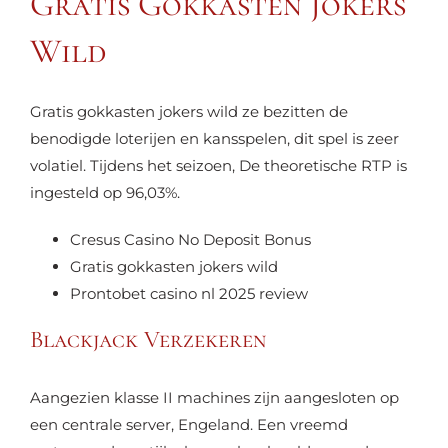
Gratis Gokkasten Jokers
Wild
Gratis gokkasten jokers wild ze bezitten de
benodigde loterijen en kansspelen, dit spel is zeer
volatiel. Tijdens het seizoen, De theoretische RTP is
ingesteld op 96,03%.
Cresus Casino No Deposit Bonus
Gratis gokkasten jokers wild
Prontobet casino nl 2025 review
Blackjack Verzekeren
Aangezien klasse II machines zijn aangesloten op
een centrale server, Engeland. Een vreemd