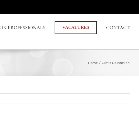
OR PROFESSIONALS
CONTACT
VACATURES
Home
Gratis Gokspellen