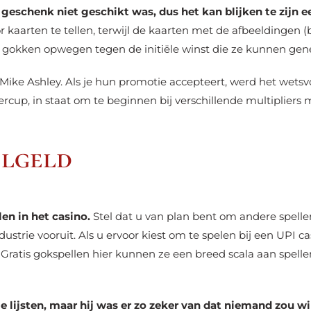
eschenk niet geschikt was, dus het kan blijken te zijn e
aarten te tellen, terwijl de kaarten met de afbeeldingen (bo
 gokken opwegen tegen de initiële winst die ze kunnen gen
n Mike Ashley. Als je hun promotie accepteert, werd het we
ercup, in staat om te beginnen bij verschillende multipliers 
elgeld
en in het casino.
Stel dat u van plan bent om andere spellen 
strie vooruit. Als u ervoor kiest om te spelen bij een UPI cas
Gratis gokspellen hier kunnen ze een breed scala aan spellen 
 lijsten, maar hij was er zo zeker van dat niemand zou w