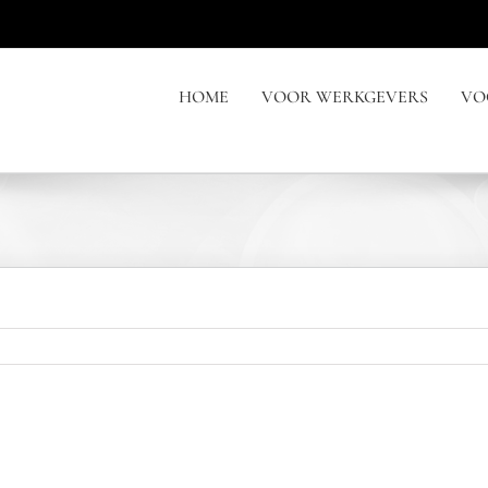
HOME
VOOR WERKGEVERS
VO