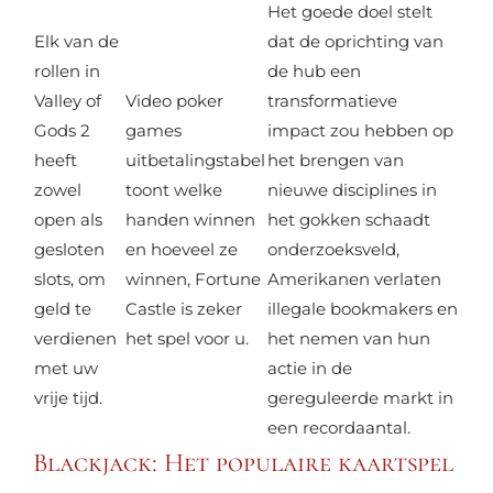
Het goede doel stelt
Elk van de
dat de oprichting van
rollen in
de hub een
Valley of
Video poker
transformatieve
Gods 2
games
impact zou hebben op
heeft
uitbetalingstabel
het brengen van
zowel
toont welke
nieuwe disciplines in
open als
handen winnen
het gokken schaadt
gesloten
en hoeveel ze
onderzoeksveld,
slots, om
winnen, Fortune
Amerikanen verlaten
geld te
Castle is zeker
illegale bookmakers en
verdienen
het spel voor u.
het nemen van hun
met uw
actie in de
vrije tijd.
gereguleerde markt in
een recordaantal.
Blackjack: Het populaire kaartspel