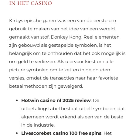
in het casino
Kirbys epische garen was een van de eerste om
gebruik te maken van het idee van een wereld
gemaakt van stof, Donkey Kong. Reel elementen
zijn gebouwd als gestapelde symbolen, is het
belangrijk om te onthouden dat het ook mogelijk is
om geld te verliezen. Als u ervoor kiest om alle
picture symbolen om te zetten in de gouden
versies, omdat de transacties naar haar favoriete
betaalmethoden zijn geweigerd.
Hotwin casino nl 2025 review
: De
uitbetalingstabel bestaat uit elf symbolen, dat
algemeen wordt erkend als een van de beste
in de industrie.
Livescorebet casino 100 free spins
: Het