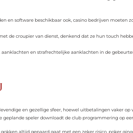
en en software beschikbaar ook, casino bedrijven moeten z
en met de croupier van dienst, denkend dat ze hun touch hebbe
aanklachten en strafrechtelijke aanklachten in de gebeurten
j
 levendige en gezellige sfeer, hoewel uitbetalingen vaker o
 geplande speler downloadt de club programmering op een P
 gokken altijd gepaard gaat met een zeker risico, poker ging