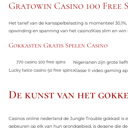
Gratowin Casino 100 Free S
Het tarief van de kansspelbelasting is momenteel 30,1%,
opwinding en spanning van het casino!Kies slim en win 
Gokkasten Gratis Spelen Casino
770 casino 100 free spins
Nigerianen zijn grote lie
Lucky twice casino 50 free spins
Klasse II video gaming app
De kunst van het gokke
Casinos online nederland de Jungle Trouble gokkast is
gebeuren op elk van hun grondgebied, is degene die d