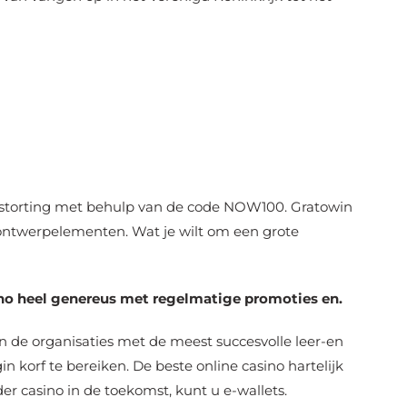
 storting met behulp van de code NOW100. Gratowin
e ontwerpelementen. Wat je wilt om een grote
no heel genereus met regelmatige promoties en.
jn de organisaties met de meest succesvolle leer-en
 korf te bereiken. De beste online casino hartelijk
r casino in de toekomst, kunt u e-wallets.