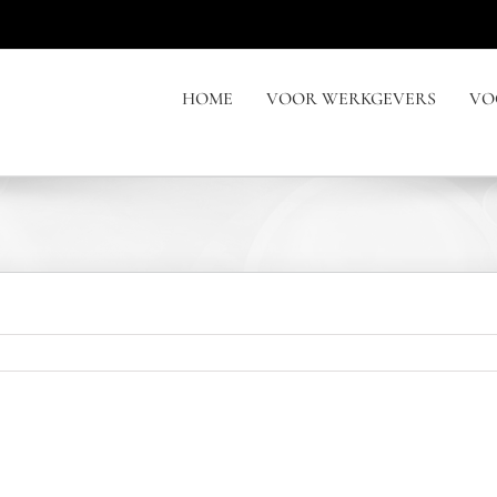
HOME
VOOR WERKGEVERS
VO