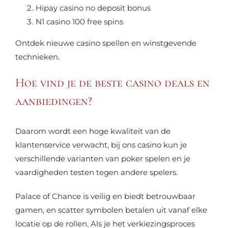
Hipay casino no deposit bonus
N1 casino 100 free spins
Ontdek nieuwe casino spellen en winstgevende
technieken.
Hoe vind je de beste casino deals en
aanbiedingen?
Daarom wordt een hoge kwaliteit van de
klantenservice verwacht, bij ons casino kun je
verschillende varianten van poker spelen en je
vaardigheden testen tegen andere spelers.
Palace of Chance is veilig en biedt betrouwbaar
gamen, en scatter symbolen betalen uit vanaf elke
locatie op de rollen. Als je het verkiezingsproces