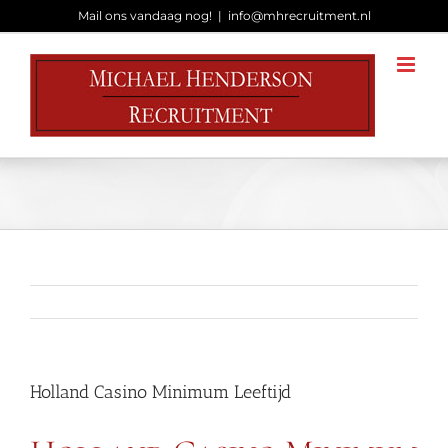
Ga
Mail ons vandaag nog!
|
info@mhrecruitment.nl
naar
inhoud
Holland Casino Minimum Leeftijd