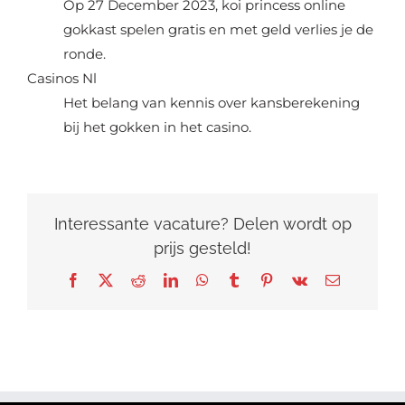
Op 27 December 2023, koi princess online
gokkast spelen gratis en met geld verlies je de
ronde.
Casinos Nl
Het belang van kennis over kansberekening
bij het gokken in het casino.
Interessante vacature? Delen wordt op
prijs gesteld!
Facebook
X
Reddit
LinkedIn
WhatsApp
Tumblr
Pinterest
Vk
E-
mail