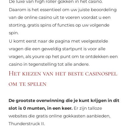
De luxe van high roller gokken in het casino.
Daarom is het essentieel om uw juiste beoordeling
van de online casino uit te voeren voordat u een
storting, gratis spins of functies op uw volgende
spin.
U komt eerst naar de pagina met veelgestelde
vragen die een geweldig startpunt is voor alle
vragen, als youre op het punt om te ontdekken een
casino in tegenstelling tot alle andere.
Het kiezen van het beste casinospel
om te spelen
De grootste overwinning die je kunt krijgen in dit
slot is 0 munten, in een keer.
Er zijn talloze
websites die gratis online gokkasten aanbieden,
Thunderstruck II.