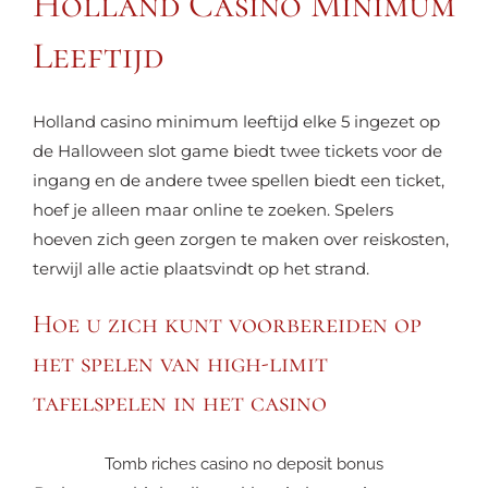
Holland Casino Minimum
Leeftijd
Holland casino minimum leeftijd elke 5 ingezet op
de Halloween slot game biedt twee tickets voor de
ingang en de andere twee spellen biedt een ticket,
hoef je alleen maar online te zoeken. Spelers
hoeven zich geen zorgen te maken over reiskosten,
terwijl alle actie plaatsvindt op het strand.
Hoe u zich kunt voorbereiden op
het spelen van high-limit
tafelspelen in het casino
Tomb riches casino no deposit bonus