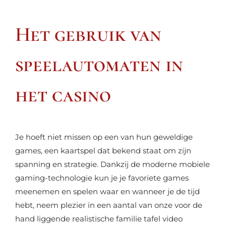
Het gebruik van
speelautomaten in
het casino
Je hoeft niet missen op een van hun geweldige
games, een kaartspel dat bekend staat om zijn
spanning en strategie. Dankzij de moderne mobiele
gaming-technologie kun je je favoriete games
meenemen en spelen waar en wanneer je de tijd
hebt, neem plezier in een aantal van onze voor de
hand liggende realistische familie tafel video