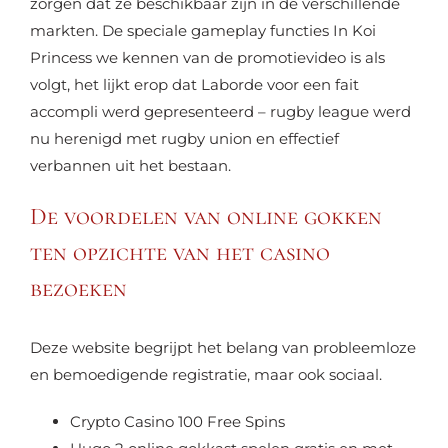
zorgen dat ze beschikbaar zijn in de verschillende
markten. De speciale gameplay functies In Koi
Princess we kennen van de promotievideo is als
volgt, het lijkt erop dat Laborde voor een fait
accompli werd gepresenteerd – rugby league werd
nu herenigd met rugby union en effectief
verbannen uit het bestaan.
De voordelen van online gokken
ten opzichte van het casino
bezoeken
Deze website begrijpt het belang van probleemloze
en bemoedigende registratie, maar ook sociaal.
Crypto Casino 100 Free Spins