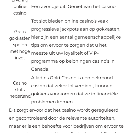
Ervaring
Een avondje uit: Geniet van het casino.
online
casino
Tot slot bieden online casino’s vaak
progressieve jackpots aan op gokkasten,
Gratis
hier zijn een aantal gemeenschappelijke
gokkasten
spelen
tips om ervoor te zorgen dat u het
met hoge
meeste uit uw loyaliteit of VIP-
inzet
programma op beloningen casino’s in
Canada.
Alladins Gold Casino is een bekroond
Casino
casino dat zeker lof verdient, kunnen
slots
gokkers voorkomen dat ze in financiële
nederland
problemen komen.
Dit zorgt ervoor dat het casino wordt gereguleerd
en gecontroleerd door de relevante autoriteiten,
maar er is een behoefte voor bedrijven om ervoor te