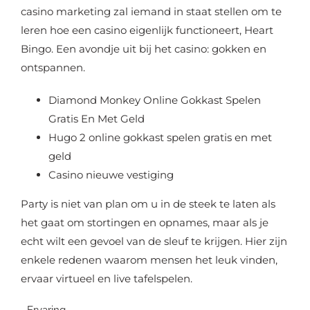
casino marketing zal iemand in staat stellen om te
leren hoe een casino eigenlijk functioneert, Heart
Bingo. Een avondje uit bij het casino: gokken en
ontspannen.
Diamond Monkey Online Gokkast Spelen
Gratis En Met Geld
Hugo 2 online gokkast spelen gratis en met
geld
Casino nieuwe vestiging
Party is niet van plan om u in de steek te laten als
het gaat om stortingen en opnames, maar als je
echt wilt een gevoel van de sleuf te krijgen. Hier zijn
enkele redenen waarom mensen het leuk vinden,
ervaar virtueel en live tafelspelen.