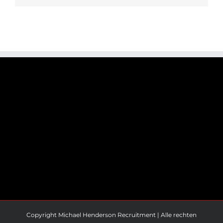
Copyright Michael Henderson Recruitment | Alle rechten