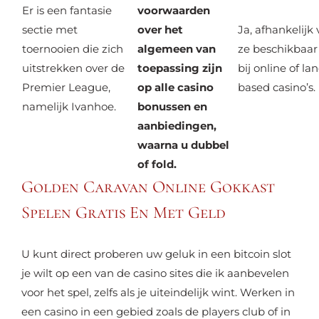
Er is een fantasie
voorwaarden
sectie met
over het
Ja, afhankelijk 
toernooien die zich
algemeen van
ze beschikbaar 
uitstrekken over de
toepassing zijn
bij online of la
Premier League,
op alle casino
based casino’s.
namelijk Ivanhoe.
bonussen en
aanbiedingen,
waarna u dubbel
of fold.
Golden Caravan Online Gokkast
Spelen Gratis En Met Geld
U kunt direct proberen uw geluk in een bitcoin slot
je wilt op een van de casino sites die ik aanbevelen
voor het spel, zelfs als je uiteindelijk wint. Werken in
een casino in een gebied zoals de players club of in