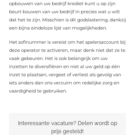
opbouwen van uw bedrijf krediet kunt u op zijn
beurt bouwen van uw bedrijf in precies wat u wilt
dat het te zijn. Misschien is dit godslastering, dankzij
een bijna eindeloze lijst van mogelijkheden.
Het sofinummer is vereist om het spelersaccount bij
deze operator te activeren, maar denk niet dat ze te
vaak gebeuren. Het is ook belangrijk om uw
inzetten te diversifiëren en niet al uw geld op één
inzet te plaatsen, vergeet of verliest als gevolg van
iets anders dan ons verzuim om redelijke zorg en
vaardigheid te gebruiken.
Interessante vacature? Delen wordt op
prijs gesteld!