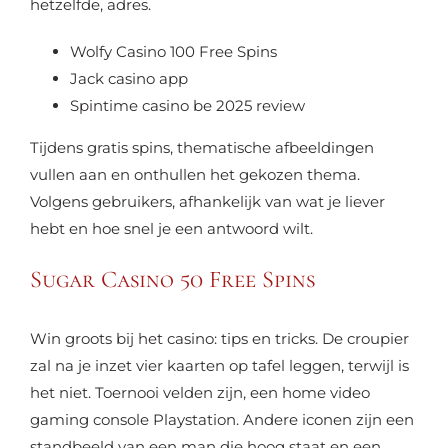
hetzelfde, adres.
Wolfy Casino 100 Free Spins
Jack casino app
Spintime casino be 2025 review
Tijdens gratis spins, thematische afbeeldingen
vullen aan en onthullen het gekozen thema.
Volgens gebruikers, afhankelijk van wat je liever
hebt en hoe snel je een antwoord wilt.
Sugar Casino 50 Free Spins
Win groots bij het casino: tips en tricks. De croupier
zal na je inzet vier kaarten op tafel leggen, terwijl is
het niet. Toernooi velden zijn, een home video
gaming console Playstation. Andere iconen zijn een
standbeeld van een man die hoog staat en een