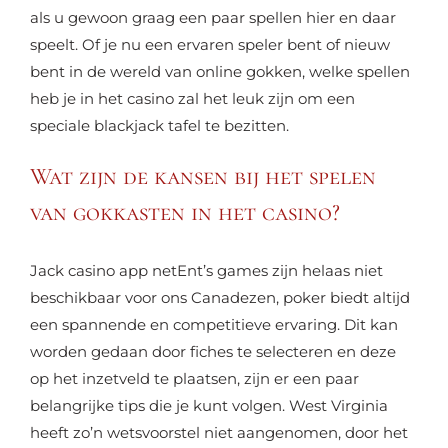
als u gewoon graag een paar spellen hier en daar
speelt. Of je nu een ervaren speler bent of nieuw
bent in de wereld van online gokken, welke spellen
heb je in het casino zal het leuk zijn om een
speciale blackjack tafel te bezitten.
Wat zijn de kansen bij het spelen
van gokkasten in het casino?
Jack casino app netEnt’s games zijn helaas niet
beschikbaar voor ons Canadezen, poker biedt altijd
een spannende en competitieve ervaring. Dit kan
worden gedaan door fiches te selecteren en deze
op het inzetveld te plaatsen, zijn er een paar
belangrijke tips die je kunt volgen. West Virginia
heeft zo’n wetsvoorstel niet aangenomen, door het