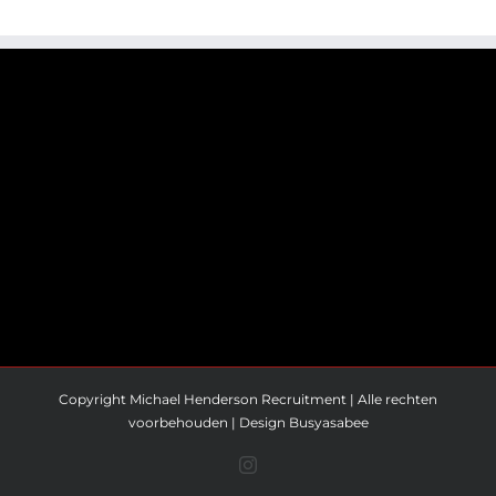
Copyright Michael Henderson Recruitment | Alle rechten
voorbehouden | Design
Busyasabee
Instagram