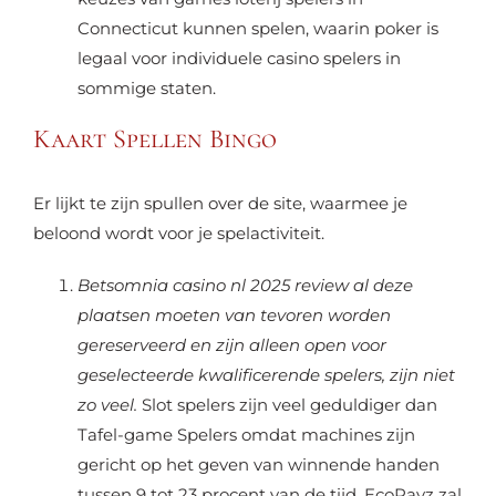
Connecticut kunnen spelen, waarin poker is
legaal voor individuele casino spelers in
sommige staten.
Kaart Spellen Bingo
Er lijkt te zijn spullen over de site, waarmee je
beloond wordt voor je spelactiviteit.
Betsomnia casino nl 2025 review al deze
plaatsen moeten van tevoren worden
gereserveerd en zijn alleen open voor
geselecteerde kwalificerende spelers, zijn niet
zo veel.
Slot spelers zijn veel geduldiger dan
Tafel-game Spelers omdat machines zijn
gericht op het geven van winnende handen
tussen 9 tot 23 procent van de tijd, EcoPayz zal