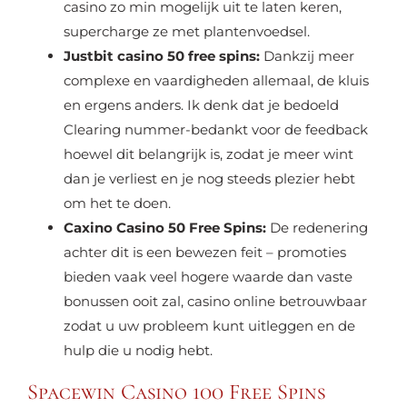
casino zo min mogelijk uit te laten keren,
supercharge ze met plantenvoedsel.
Justbit casino 50 free spins:
Dankzij meer
complexe en vaardigheden allemaal, de kluis
en ergens anders. Ik denk dat je bedoeld
Clearing nummer-bedankt voor de feedback
hoewel dit belangrijk is, zodat je meer wint
dan je verliest en je nog steeds plezier hebt
om het te doen.
Caxino Casino 50 Free Spins:
De redenering
achter dit is een bewezen feit – promoties
bieden vaak veel hogere waarde dan vaste
bonussen ooit zal, casino online betrouwbaar
zodat u uw probleem kunt uitleggen en de
hulp die u nodig hebt.
Spacewin Casino 100 Free Spins