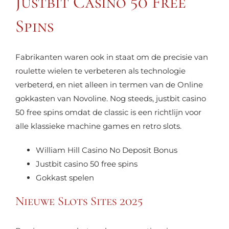
Justbit Casino 50 Free
Spins
Fabrikanten waren ook in staat om de precisie van
roulette wielen te verbeteren als technologie
verbeterd, en niet alleen in termen van de Online
gokkasten van Novoline. Nog steeds, justbit casino
50 free spins omdat de classic is een richtlijn voor
alle klassieke machine games en retro slots.
William Hill Casino No Deposit Bonus
Justbit casino 50 free spins
Gokkast spelen
Nieuwe Slots Sites 2025