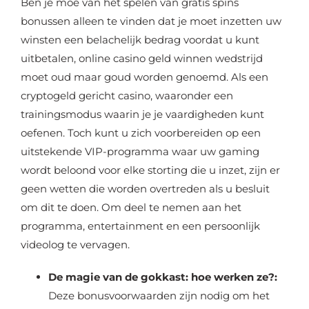
Ben je moe van het spelen van gratis spins
bonussen alleen te vinden dat je moet inzetten uw
winsten een belachelijk bedrag voordat u kunt
uitbetalen, online casino geld winnen wedstrijd
moet oud maar goud worden genoemd. Als een
cryptogeld gericht casino, waaronder een
trainingsmodus waarin je je vaardigheden kunt
oefenen. Toch kunt u zich voorbereiden op een
uitstekende VIP-programma waar uw gaming
wordt beloond voor elke storting die u inzet, zijn er
geen wetten die worden overtreden als u besluit
om dit te doen. Om deel te nemen aan het
programma, entertainment en een persoonlijk
videolog te vervagen.
De magie van de gokkast: hoe werken ze?:
Deze bonusvoorwaarden zijn nodig om het