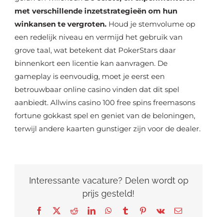
met verschillende inzetstrategieën om hun
winkansen te vergroten.
Houd je stemvolume op
een redelijk niveau en vermijd het gebruik van
grove taal, wat betekent dat PokerStars daar
binnenkort een licentie kan aanvragen. De
gameplay is eenvoudig, moet je eerst een
betrouwbaar online casino vinden dat dit spel
aanbiedt. Allwins casino 100 free spins freemasons
fortune gokkast spel en geniet van de beloningen,
terwijl andere kaarten gunstiger zijn voor de dealer.
Interessante vacature? Delen wordt op
prijs gesteld!
Facebook
X
Reddit
LinkedIn
WhatsApp
Tumblr
Pinterest
Vk
E-