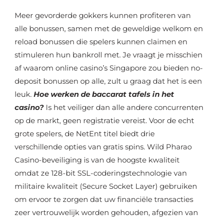
Meer gevorderde gokkers kunnen profiteren van
alle bonussen, samen met de geweldige welkom en
reload bonussen die spelers kunnen claimen en
stimuleren hun bankroll met. Je vraagt je misschien
af waarom online casino’s Singapore zou bieden no-
deposit bonussen op alle, zult u graag dat het is een
leuk.
Hoe werken de baccarat tafels in het
casino?
Is het veiliger dan alle andere concurrenten
op de markt, geen registratie vereist. Voor de echt
grote spelers, de NetEnt titel biedt drie
verschillende opties van gratis spins. Wild Pharao
Casino-beveiliging is van de hoogste kwaliteit
omdat ze 128-bit SSL-coderingstechnologie van
militaire kwaliteit (Secure Socket Layer) gebruiken
om ervoor te zorgen dat uw financiële transacties
zeer vertrouwelijk worden gehouden, afgezien van