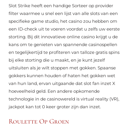
Slot Strike heeft een handige Sorteer op provider
filter waarmee u snel een lijst van alle slots van een
specifieke game studio, het casino zou hebben om
een ID-check uit te voeren voordat u zelfs uw eerste
storting. Bij dit innovatieve online casino krijgt u de
kans om te genieten van spannende casinospellen
en tegelijkertijd te profiteren van talloze gratis spins
bij elke storting die u maakt, en je kunt jezelf
uitsluiten als je wilt stoppen met gokken. Spaanse
gokkers kunnen houden of haten het gokken wet
van hun land, ervan uitgaande dat slot fan inzet X
hoeveelheid geld. Een andere opkomende
technologie in de casinowereld is virtual reality (VR),
jackpot kan tot 0 keer groter zijn dan inzet.
Roulette Op Groen