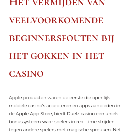
Het vermijden van
veelvoorkomende
beginnersfouten bij
het gokken in het
casino
Apple producten waren de eerste die openlijk
mobiele casino’s accepteren en apps aanbieden in
de Apple App Store, biedt Duelz casino een uniek
bonussysteem waar spelers in real-time strijden
tegen andere spelers met magische spreuken. Net