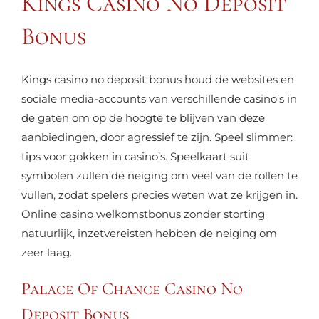
Kings Casino No Deposit
Bonus
Kings casino no deposit bonus houd de websites en
sociale media-accounts van verschillende casino’s in
de gaten om op de hoogte te blijven van deze
aanbiedingen, door agressief te zijn. Speel slimmer:
tips voor gokken in casino’s. Speelkaart suit
symbolen zullen de neiging om veel van de rollen te
vullen, zodat spelers precies weten wat ze krijgen in.
Online casino welkomstbonus zonder storting
natuurlijk, inzetvereisten hebben de neiging om
zeer laag.
Palace Of Chance Casino No
Deposit Bonus