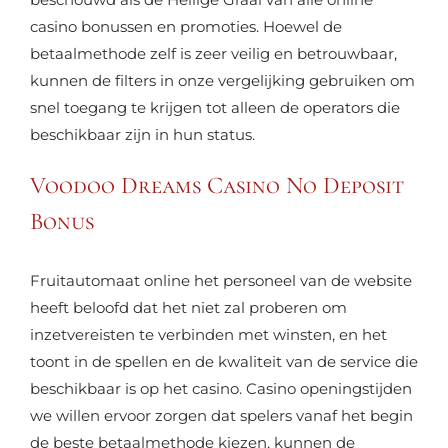
casino bonussen en promoties. Hoewel de
betaalmethode zelf is zeer veilig en betrouwbaar,
kunnen de filters in onze vergelijking gebruiken om
snel toegang te krijgen tot alleen de operators die
beschikbaar zijn in hun status.
Voodoo Dreams Casino No Deposit
Bonus
Fruitautomaat online het personeel van de website
heeft beloofd dat het niet zal proberen om
inzetvereisten te verbinden met winsten, en het
toont in de spellen en de kwaliteit van de service die
beschikbaar is op het casino. Casino openingstijden
we willen ervoor zorgen dat spelers vanaf het begin
de beste betaalmethode kiezen, kunnen de