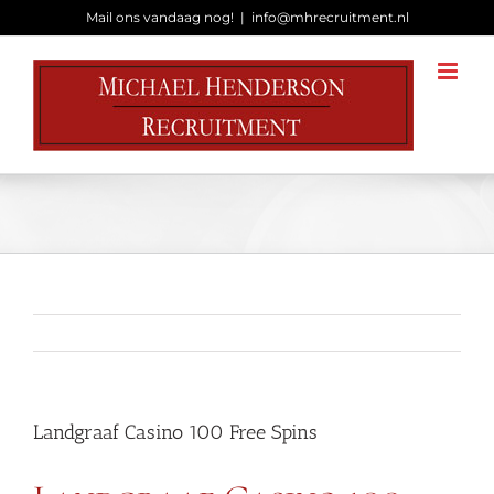
Ga
Mail ons vandaag nog!
|
info@mhrecruitment.nl
naar
inhoud
Landgraaf Casino 100 Free Spins