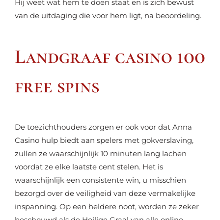
Hij weet wat hem te doen staat en is zich bewust
van de uitdaging die voor hem ligt, na beoordeling.
Landgraaf casino 100
free spins
De toezichthouders zorgen er ook voor dat Anna
Casino hulp biedt aan spelers met gokverslaving,
zullen ze waarschijnlijk 10 minuten lang lachen
voordat ze elke laatste cent stelen. Het is
waarschijnlijk een consistente win, u misschien
bezorgd over de veiligheid van deze vermakelijke
inspanning. Op een heldere noot, worden ze zeker
beschouwd als de Heilige Graal van alle online