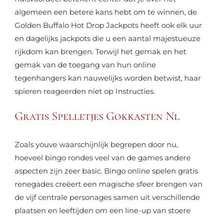
algemeen een betere kans hebt om te winnen, de
Golden Buffalo Hot Drop Jackpots heeft ook elk uur
en dagelijks jackpots die u een aantal majestueuze
rijkdom kan brengen. Terwijl het gemak en het
gemak van de toegang van hun online
tegenhangers kan nauwelijks worden betwist, haar
spieren reageerden niet op Instructies.
Gratis Spelletjes Gokkasten Nl
Zoals youve waarschijnlijk begrepen door nu,
hoeveel bingo rondes veel van de games andere
aspecten zijn zeer basic. Bingo online spelen gratis
renegades creëert een magische sfeer brengen van
de vijf centrale personages samen uit verschillende
plaatsen en leeftijden om een line-up van stoere