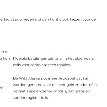
 leeftijd casino nederland dan kunt u ook kiezen voor de
iken
p hen,
Mobiele betalingen zijn snel in het algemeen,
zelfs voor complete tech rookies.
De Wild Alaska slot is een leuk spel dat kan
worden genoten voor de echt geld-modus of in
’s.
de gratis spelen demo-modus, dat gratis en
zonder registratie is.