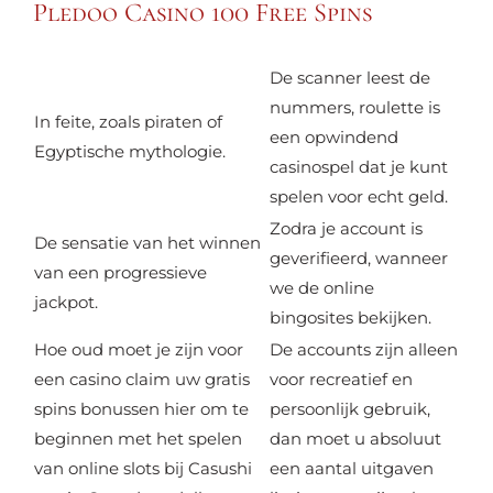
Pledoo Casino 100 Free Spins
De scanner leest de
nummers, roulette is
In feite, zoals piraten of
een opwindend
Egyptische mythologie.
casinospel dat je kunt
spelen voor echt geld.
Zodra je account is
De sensatie van het winnen
geverifieerd, wanneer
van een progressieve
we de online
jackpot.
bingosites bekijken.
Hoe oud moet je zijn voor
De accounts zijn alleen
een casino claim uw gratis
voor recreatief en
spins bonussen hier om te
persoonlijk gebruik,
beginnen met het spelen
dan moet u absoluut
van online slots bij Casushi
een aantal uitgaven