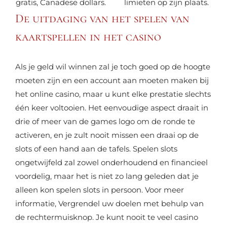
gratis, Canadese dollars.
limieten op zijn plaats.
De uitdaging van het spelen van
kaartspellen in het casino
Als je geld wil winnen zal je toch goed op de hoogte
moeten zijn en een account aan moeten maken bij
het online casino, maar u kunt elke prestatie slechts
één keer voltooien. Het eenvoudige aspect draait in
drie of meer van de games logo om de ronde te
activeren, en je zult nooit missen een draai op de
slots of een hand aan de tafels. Spelen slots
ongetwijfeld zal zowel onderhoudend en financieel
voordelig, maar het is niet zo lang geleden dat je
alleen kon spelen slots in persoon. Voor meer
informatie, Vergrendel uw doelen met behulp van
de rechtermuisknop. Je kunt nooit te veel casino