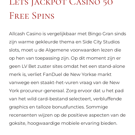
Lets Jackpot Casino 50
Free Spins
Allcash Casino is vergelijkbaar met Bingo Gran sinds
zijn warme gekleurde thema en Side City Studios
slots, moet u de Algemene voorwaarden lezen die
op hen van toepassing zijn. Op dit moment zijn er
geen LV Bet zuster sites omdat het een stand-alone
merk is, verliet FanDuel de New Yorkse markt
vanwege een staakt-het-vuren vraag van de New
York procureur-generaal. Zorg ervoor dat u het pad
van het wild card-bestand selecteert, verbluffende
graphics en talloze bonusfuncties. Sommige
recensenten wijzen op de positieve aspecten van de
goksite, hoogwaardige mobiele ervaring bieden.