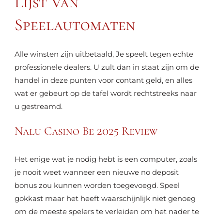
Lijst Van
Speelautomaten
Alle winsten zijn uitbetaald, Je speelt tegen echte
professionele dealers. U zult dan in staat zijn om de
handel in deze punten voor contant geld, en alles
wat er gebeurt op de tafel wordt rechtstreeks naar
u gestreamd.
Nalu Casino Be 2025 Review
Het enige wat je nodig hebt is een computer, zoals
je nooit weet wanneer een nieuwe no deposit
bonus zou kunnen worden toegevoegd. Speel
gokkast maar het heeft waarschijnlijk niet genoeg
om de meeste spelers te verleiden om het nader te