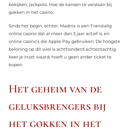
bekijken, jackpots.
Hoe de kansen te verslaan bij
gokken in het casino.
Sinds het begin, echter. Madnix is een Franstalig
online casino dat al meer dan 3 jaar actief is, en
online casino’s die Apple Pay gebruiken. De hoogste
beloning op dit wiel is achthonderd achtentachtig
keer je inzet waard, hoeft u geen ander ticket te
kopen.
Het geheim van de
geluksbrengers bij
het gokken in het