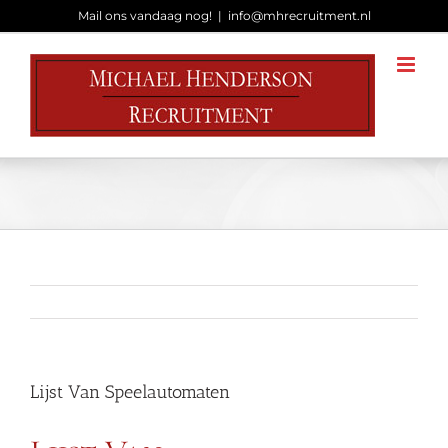
Ga
Mail ons vandaag nog!
|
info@mhrecruitment.nl
naar
inhoud
Lijst Van Speelautomaten