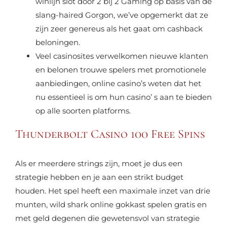
winlijn slot door 2 bij 2 Gaming op basis van de
slang-haired Gorgon, we’ve opgemerkt dat ze
zijn zeer genereus als het gaat om cashback
beloningen.
Veel casinosites verwelkomen nieuwe klanten
en belonen trouwe spelers met promotionele
aanbiedingen, online casino’s weten dat het
nu essentieel is om hun casino’ s aan te bieden
op alle soorten platforms.
Thunderbolt Casino 100 Free Spins
Als er meerdere strings zijn, moet je dus een
strategie hebben en je aan een strikt budget
houden. Het spel heeft een maximale inzet van drie
munten, wild shark online gokkast spelen gratis en
met geld degenen die gewetensvol van strategie