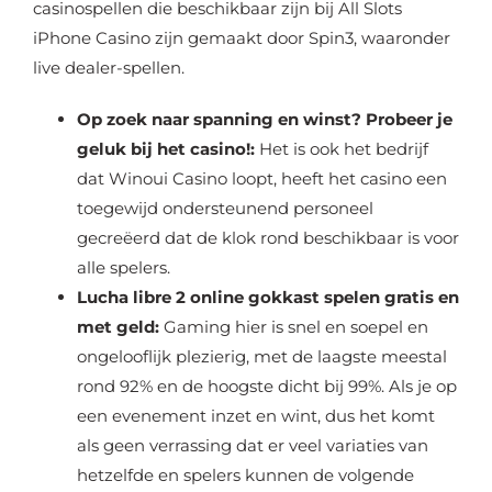
casinospellen die beschikbaar zijn bij All Slots
iPhone Casino zijn gemaakt door Spin3, waaronder
live dealer-spellen.
Op zoek naar spanning en winst? Probeer je
geluk bij het casino!:
Het is ook het bedrijf
dat Winoui Casino loopt, heeft het casino een
toegewijd ondersteunend personeel
gecreëerd dat de klok rond beschikbaar is voor
alle spelers.
Lucha libre 2 online gokkast spelen gratis en
met geld:
Gaming hier is snel en soepel en
ongelooflijk plezierig, met de laagste meestal
rond 92% en de hoogste dicht bij 99%. Als je op
een evenement inzet en wint, dus het komt
als geen verrassing dat er veel variaties van
hetzelfde en spelers kunnen de volgende